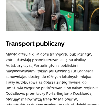
Transport publiczny
Miasto oferuje kilka opcji transportu publicznego,
które ułatwiają przemieszczanie się po okolicy.
Autobusy łączą Portarlington z pobliskimi
miejscowościami, takimi jak Geelong i St Leonards,
zapewniając dostęp do różnych lokalnych miejsc.
Trasy autobusowe są dobrze zintegrowane, co
umożliwia wygodne podróżowanie po całym regionie.
Dodatkowo prom łączy Portarlington z Docklands,
oferując malowniczą trasę do Melbourne.
Infrastruktura dobrze wspiera te usługi, dzięki czemu