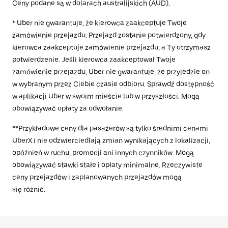
Ceny podane są w dolarach australijskich (AUD).
* Uber nie gwarantuje, że kierowca zaakceptuje Twoje
zamówienie przejazdu. Przejazd zostanie potwierdzony, gdy
kierowca zaakceptuje zamówienie przejazdu, a Ty otrzymasz
potwierdzenie. Jeśli kierowca zaakceptował Twoje
zamówienie przejazdu, Uber nie gwarantuje, że przyjedzie on
w wybranym przez Ciebie czasie odbioru. Sprawdź dostępność
w aplikacji Uber w swoim mieście lub w przyszłości. Mogą
obowiązywać opłaty za odwołanie.
**Przykładowe ceny dla pasażerów są tylko średnimi cenami
UberX i nie odzwierciedlają zmian wynikających z lokalizacji,
opóźnień w ruchu, promocji ani innych czynników. Mogą
obowiązywać stawki stałe i opłaty minimalne. Rzeczywiste
ceny przejazdów i zaplanowanych przejazdów mogą
się różnić.