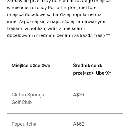
zamawiać przejazdy do niemal każdego miejsca
w mieście i okolicy Portarlington, niektóre
miejsca docelowe są bardziej popularne niż
inne. Zapoznaj się z najczęściej zamawianymi
trasami w pobliżu, wraz z miejscami
docelowymi i średnimi cenami za każdą trasę.**
Miejsce docelowe
Średnia cena
przejazdu UberX*
Clifton Springs
A$26
Golf Club
Popcultcha
A$62