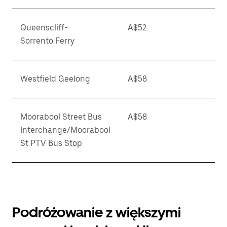
Queenscliff-
A$52
Sorrento Ferry
Westfield Geelong
A$58
Moorabool Street Bus
A$58
Interchange/Moorabool
St PTV Bus Stop
Podróżowanie z większymi