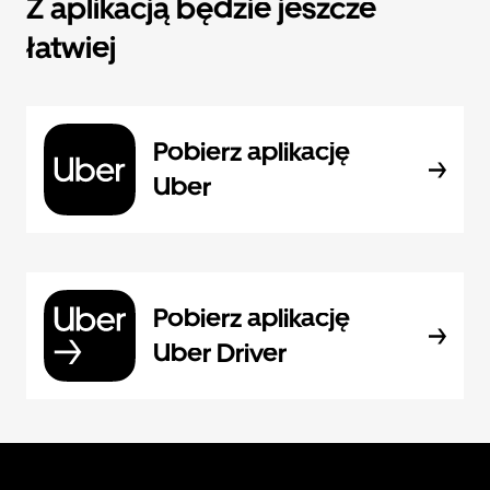
Z aplikacją będzie jeszcze
łatwiej
Pobierz aplikację
Uber
Pobierz aplikację
Uber Driver