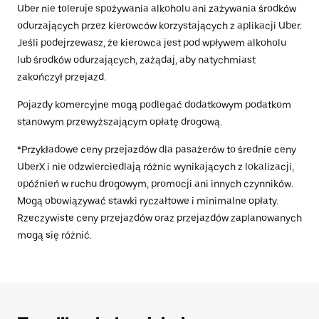
Uber nie toleruje spożywania alkoholu ani zażywania środków
odurzających przez kierowców korzystających z aplikacji Uber.
Jeśli podejrzewasz, że kierowca jest pod wpływem alkoholu
lub środków odurzających, zażądaj, aby natychmiast
zakończył przejazd.
Pojazdy komercyjne mogą podlegać dodatkowym podatkom
stanowym przewyższającym opłatę drogową.
*Przykładowe ceny przejazdów dla pasażerów to średnie ceny
UberX i nie odzwierciedlają różnic wynikających z lokalizacji,
opóźnień w ruchu drogowym, promocji ani innych czynników.
Mogą obowiązywać stawki ryczałtowe i minimalne opłaty.
Rzeczywiste ceny przejazdów oraz przejazdów zaplanowanych
mogą się różnić.