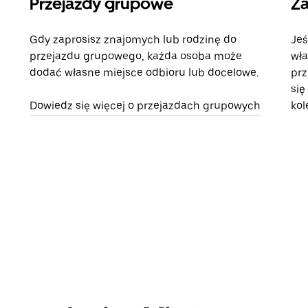
Przejazdy grupowe
Za
Gdy zaprosisz znajomych lub rodzinę do
Jeś
przejazdu grupowego, każda osoba może
wła
dodać własne miejsce odbioru lub docelowe.
prz
się
Dowiedz się więcej o przejazdach grupowych
kol