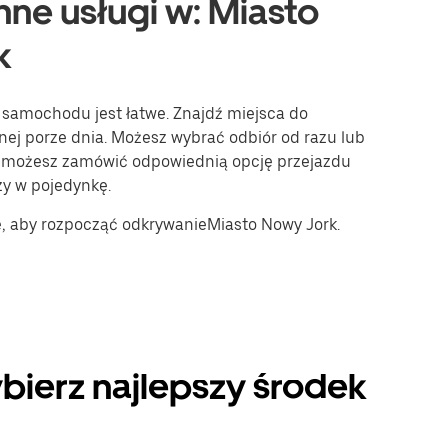
nne usługi w: Miasto
k
 samochodu jest łatwe. Znajdź miejsca do
ej porze dnia. Możesz wybrać odbiór od razu lub
ji możesz zamówić odpowiednią opcję przejazdu
zy w pojedynkę.
e, aby rozpocząć odkrywanieMiasto Nowy Jork.
bierz najlepszy środek