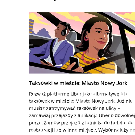
Taksówki w mieście: Miasto Nowy Jork
Rozważ platformę Uber jako alternatywę dla
taksówek w mieście: Miasto Nowy Jork. Już nie
musisz zatrzymywać taksówek na ulicy –
zamawiaj przejazdy z aplikacją Uber o dowolnej
porze. Zamów przejazd z lotniska do hotelu, do
restauracji lub w inne miejsce. Wybór należy d