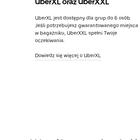
UberXL oraz UberXXL
UberXL jest dostępny dla grup do 6 osób.
Jeśli potrzebujesz gwarantowanego miejsca
w bagażniku, UberXXL spełni Twoje
oczekiwania.
Dowiedz się więcej o UberXL