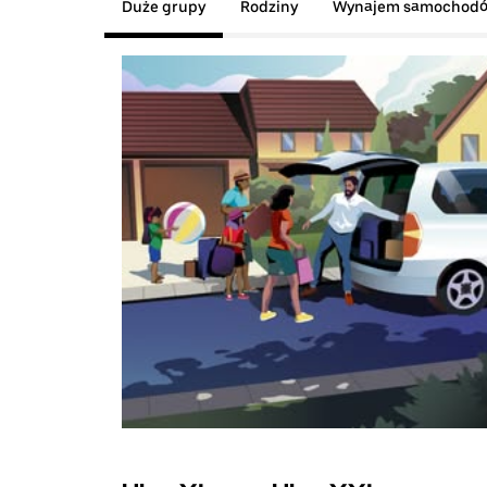
Duże grupy
Rodziny
Wynajem samochod