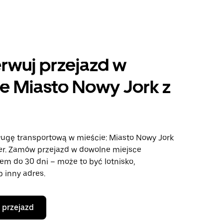
rwuj przejazd w
e Miasto Nowy Jork z
ługę transportową w mieście: Miasto Nowy Jork
ber. Zamów przejazd w dowolne miejsce
em do 30 dni – może to być lotnisko,
b inny adres.
 przejazd