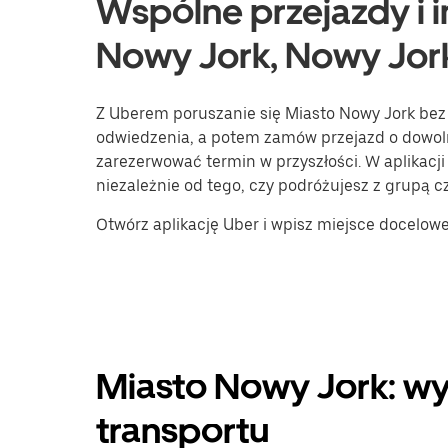
Wspólne przejazdy i i
Nowy Jork, Nowy Jor
Z Uberem poruszanie się Miasto Nowy Jork bez
odwiedzenia, a potem zamów przejazd o dowoln
zarezerwować termin w przyszłości. W aplikac
niezależnie od tego, czy podróżujesz z grupą c
Otwórz aplikację Uber i wpisz miejsce docelow
Miasto Nowy Jork: wy
transportu