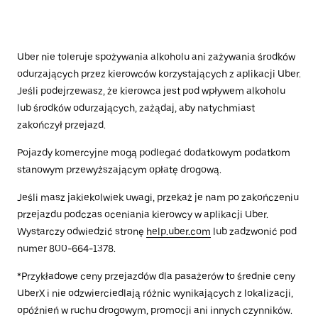
Uber nie toleruje spożywania alkoholu ani zażywania środków
odurzających przez kierowców korzystających z aplikacji Uber.
Jeśli podejrzewasz, że kierowca jest pod wpływem alkoholu
lub środków odurzających, zażądaj, aby natychmiast
zakończył przejazd.
Pojazdy komercyjne mogą podlegać dodatkowym podatkom
stanowym przewyższającym opłatę drogową.
Jeśli masz jakiekolwiek uwagi, przekaż je nam po zakończeniu
przejazdu podczas oceniania kierowcy w aplikacji Uber.
Wystarczy odwiedzić stronę
help.uber.com
lub zadzwonić pod
numer 800-664-1378.
*Przykładowe ceny przejazdów dla pasażerów to średnie ceny
UberX i nie odzwierciedlają różnic wynikających z lokalizacji,
opóźnień w ruchu drogowym, promocji ani innych czynników.