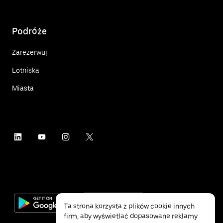
Podróże
Zarezerwuj
Lotniska
Miasta
Ta strona korzysta z plików cookie innych
firm, aby wyświetlać dopasowane reklamy