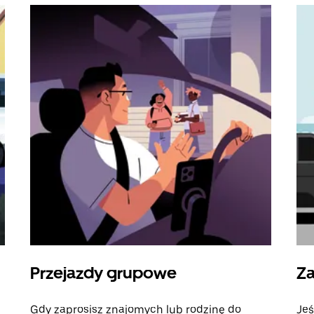
Przejazdy grupowe
Za
Gdy zaprosisz znajomych lub rodzinę do
Jeś