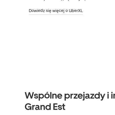
Dowiedz się więcej o UberXL
Wspólne przejazdy i i
Grand Est