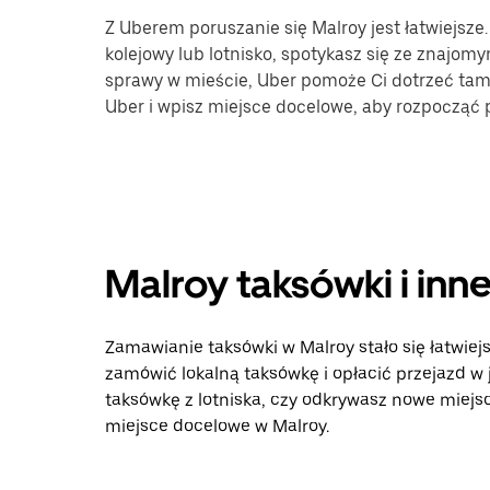
Z Uberem poruszanie się Malroy jest łatwiejsze
kolejowy lub lotnisko, spotykasz się ze znajomy
sprawy w mieście, Uber pomoże Ci dotrzeć tam, 
Uber i wpisz miejsce docelowe, aby rozpocząć 
Malroy taksówki i inn
Zamawianie taksówki w Malroy stało się łatwiejs
zamówić lokalną taksówkę i opłacić przejazd w
taksówkę z lotniska, czy odkrywasz nowe miejsca
miejsce docelowe w Malroy.