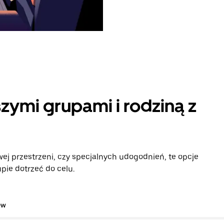
zymi grupami i rodziną z
ej przestrzeni, czy specjalnych udogodnień, te opcje
pie dotrzeć do celu.
ów