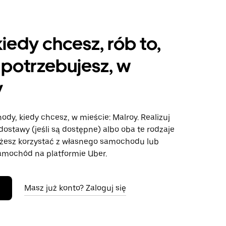
kiedy chcesz, rób to,
potrzebujesz, w
y
ody, kiedy chcesz, w mieście: Malroy. Realizuj
dostawy (jeśli są dostępne) albo oba te rodzaje
żesz korzystać z własnego samochodu lub
mochód na platformie Uber.
Masz już konto? Zaloguj się