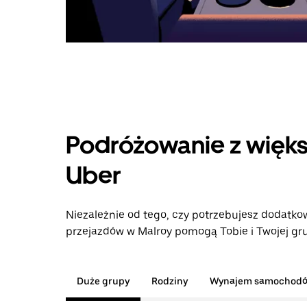
Podróżowanie z więks
Uber
Niezależnie od tego, czy potrzebujesz dodatkow
przejazdów w Malroy pomogą Tobie i Twojej gru
Duże grupy
Rodziny
Wynajem samochod