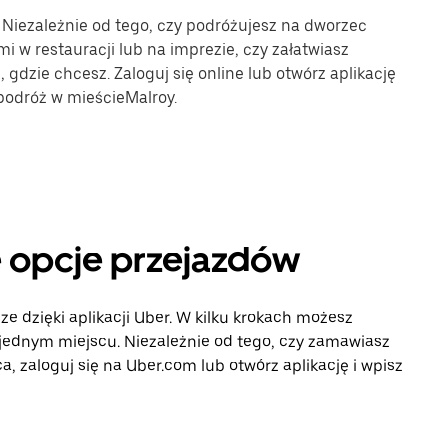
. Niezależnie od tego, czy podróżujesz na dworzec
mi w restauracji lub na imprezie, czy załatwiasz
gdzie chcesz. Zaloguj się online lub otwórz aplikację
podróż w mieścieMalroy.
e opcje przejazdów
ze dzięki aplikacji Uber. W kilku krokach możesz
 jednym miejscu. Niezależnie od tego, czy zamawiasz
, zaloguj się na Uber.com lub otwórz aplikację i wpisz