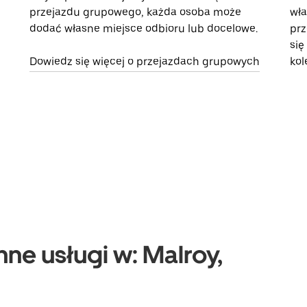
przejazdu grupowego, każda osoba może
wła
dodać własne miejsce odbioru lub docelowe.
prz
się
Dowiedz się więcej o przejazdach grupowych
kol
nne usługi w: Malroy,