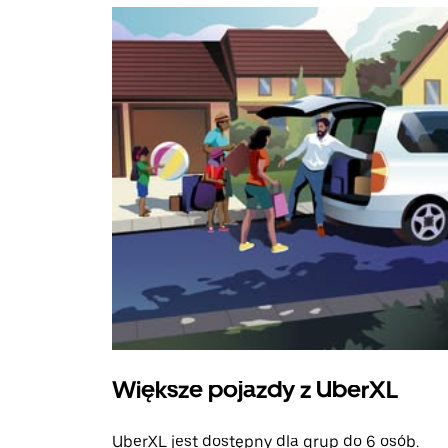
Większe pojazdy z UberXL
UberXL jest dostępny dla grup do 6 osób.