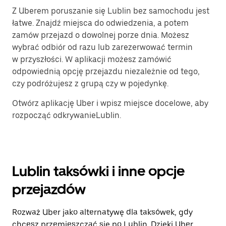
Z Uberem poruszanie się Lublin bez samochodu jest
łatwe. Znajdź miejsca do odwiedzenia, a potem
zamów przejazd o dowolnej porze dnia. Możesz
wybrać odbiór od razu lub zarezerwować termin
w przyszłości. W aplikacji możesz zamówić
odpowiednią opcję przejazdu niezależnie od tego,
czy podróżujesz z grupą czy w pojedynkę.
Otwórz aplikację Uber i wpisz miejsce docelowe, aby
rozpocząć odkrywanieLublin.
Lublin taksówki i inne opcje
przejazdów
Rozważ Uber jako alternatywę dla taksówek, gdy
chcesz przemieszczać się po Lublin. Dzięki Uber