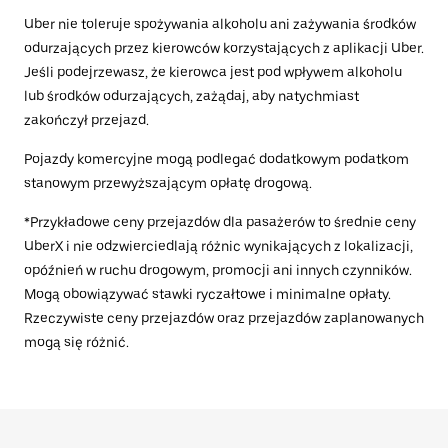
Uber nie toleruje spożywania alkoholu ani zażywania środków
odurzających przez kierowców korzystających z aplikacji Uber.
Jeśli podejrzewasz, że kierowca jest pod wpływem alkoholu
lub środków odurzających, zażądaj, aby natychmiast
zakończył przejazd.
Pojazdy komercyjne mogą podlegać dodatkowym podatkom
stanowym przewyższającym opłatę drogową.
*Przykładowe ceny przejazdów dla pasażerów to średnie ceny
UberX i nie odzwierciedlają różnic wynikających z lokalizacji,
opóźnień w ruchu drogowym, promocji ani innych czynników.
Mogą obowiązywać stawki ryczałtowe i minimalne opłaty.
Rzeczywiste ceny przejazdów oraz przejazdów zaplanowanych
mogą się różnić.