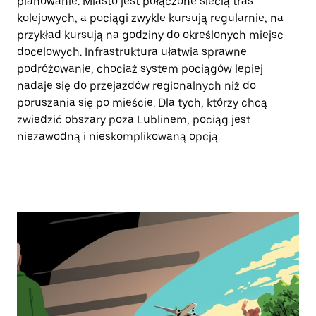
planowanie. Miasto jest połączone siecią tras
kolejowych, a pociągi zwykle kursują regularnie, na
przykład kursują na godziny do określonych miejsc
docelowych. Infrastruktura ułatwia sprawne
podróżowanie, chociaż system pociągów lepiej
nadaje się do przejazdów regionalnych niż do
poruszania się po mieście. Dla tych, którzy chcą
zwiedzić obszary poza Lublinem, pociąg jest
niezawodną i nieskomplikowaną opcją.