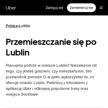
Przejdź
do
Uber
Zaloguj się
Zarejestruj się
głównej
zawartości
Polska
>
Lublin
Przemieszczanie się po
Lublin
Planujesz podróż w mieście Lublin? Niezależnie od
tego, czy jesteś gościem, czy mieszkańcem, ten
przewodnik pomoże Ci w pełni wykorzystać to, co
oferuje miasto: Lublin. Podróżuj z lotniskiem z
aplikacją Uber i odkrywaj popularne trasy oraz
miejsca docelowe.