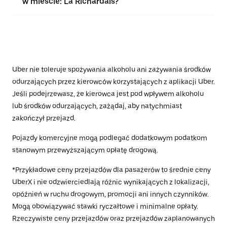
w mieście: La Richardais?
Uber nie toleruje spożywania alkoholu ani zażywania środków
odurzających przez kierowców korzystających z aplikacji Uber.
Jeśli podejrzewasz, że kierowca jest pod wpływem alkoholu
lub środków odurzających, zażądaj, aby natychmiast
zakończył przejazd.
Pojazdy komercyjne mogą podlegać dodatkowym podatkom
stanowym przewyższającym opłatę drogową.
*Przykładowe ceny przejazdów dla pasażerów to średnie ceny
UberX i nie odzwierciedlają różnic wynikających z lokalizacji,
opóźnień w ruchu drogowym, promocji ani innych czynników.
Mogą obowiązywać stawki ryczałtowe i minimalne opłaty.
Rzeczywiste ceny przejazdów oraz przejazdów zaplanowanych