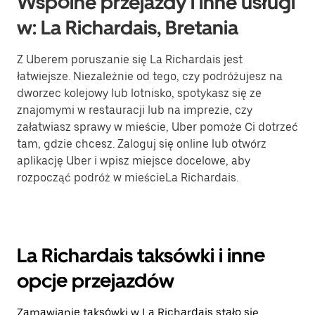
Wspólne przejazdy i inne usługi
w: La Richardais, Bretania
Z Uberem poruszanie się La Richardais jest
łatwiejsze. Niezależnie od tego, czy podróżujesz na
dworzec kolejowy lub lotnisko, spotykasz się ze
znajomymi w restauracji lub na imprezie, czy
załatwiasz sprawy w mieście, Uber pomoże Ci dotrzeć
tam, gdzie chcesz. Zaloguj się online lub otwórz
aplikację Uber i wpisz miejsce docelowe, aby
rozpocząć podróż w mieścieLa Richardais.
La Richardais taksówki i inne
opcje przejazdów
Zamawianie taksówki w La Richardais stało się