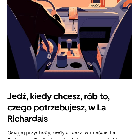
zamknąć
kalendarz.
Jedź, kiedy chcesz, rób to,
czego potrzebujesz, w La
Richardais
Osiągaj przychody, kiedy chcesz, w mieście: La