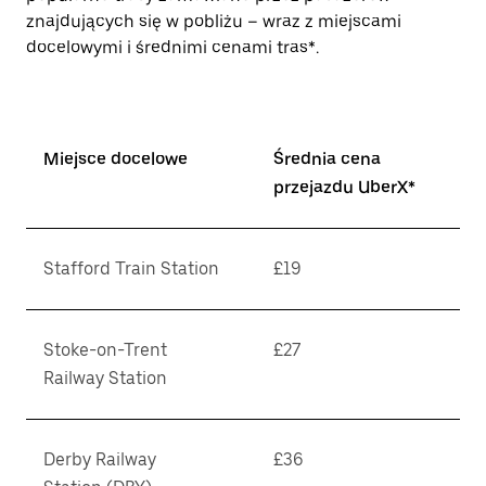
znajdujących się w pobliżu – wraz z miejscami
docelowymi i średnimi cenami tras*.
Miejsce docelowe
Średnia cena
przejazdu UberX*
Stafford Train Station
£19
Stoke-on-Trent
£27
Railway Station
Derby Railway
£36