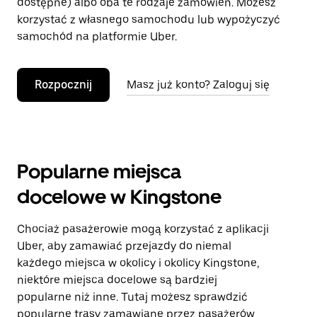
dostępne) albo oba te rodzaje zamówień. Możesz
korzystać z własnego samochodu lub wypożyczyć
samochód na platformie Uber.
Rozpocznij
Masz już konto? Zaloguj się
Popularne miejsca
docelowe w Kingstone
Chociaż pasażerowie mogą korzystać z aplikacji
Uber, aby zamawiać przejazdy do niemal
każdego miejsca w okolicy i okolicy Kingstone,
niektóre miejsca docelowe są bardziej
popularne niż inne. Tutaj możesz sprawdzić
popularne trasy zamawiane przez pasażerów