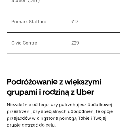
Station (DBY)
Primark Stafford
£17
Civic Centre
£29
Podróżowanie z większymi
grupami i rodziną z Uber
Niezależnie od tego, czy potrzebujesz dodatkowej
przestrzeni, czy specjalnych udogodnień, te opcje
przejazdów w Kingstone pomogą Tobie i Twojej
grupie dotrzeć do celu.