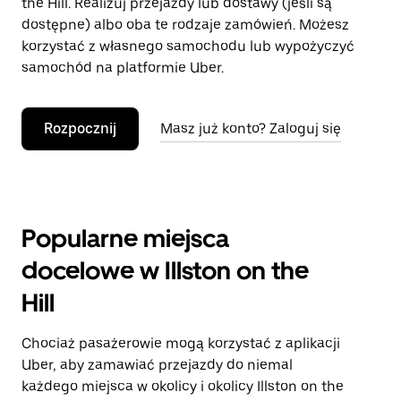
the Hill. Realizuj przejazdy lub dostawy (jeśli są
dostępne) albo oba te rodzaje zamówień. Możesz
korzystać z własnego samochodu lub wypożyczyć
samochód na platformie Uber.
Rozpocznij
Masz już konto? Zaloguj się
Popularne miejsca
docelowe w Illston on the
Hill
Chociaż pasażerowie mogą korzystać z aplikacji
Uber, aby zamawiać przejazdy do niemal
każdego miejsca w okolicy i okolicy Illston on the