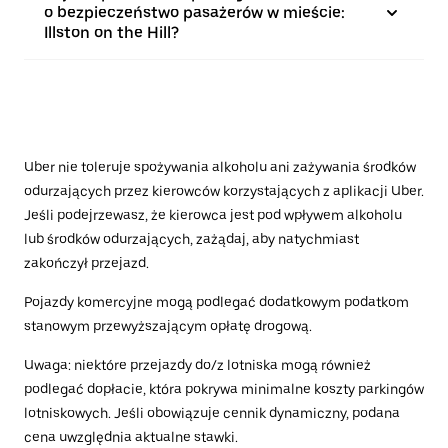
o bezpieczeństwo pasażerów w mieście:
Illston on the Hill?
Uber nie toleruje spożywania alkoholu ani zażywania środków
odurzających przez kierowców korzystających z aplikacji Uber.
Jeśli podejrzewasz, że kierowca jest pod wpływem alkoholu
lub środków odurzających, zażądaj, aby natychmiast
zakończył przejazd.
Pojazdy komercyjne mogą podlegać dodatkowym podatkom
stanowym przewyższającym opłatę drogową.
Uwaga: niektóre przejazdy do/z lotniska mogą również
podlegać dopłacie, która pokrywa minimalne koszty parkingów
lotniskowych. Jeśli obowiązuje cennik dynamiczny, podana
cena uwzględnia aktualne stawki.