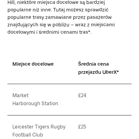
Hill, niektóre miejsca docelowe są bardziej
popularne niż inne. Tutaj możesz sprawdzić
popularne trasy zamawiane przez pasażerów
znajdujących się w pobliżu – wraz z miejscami
docelowymi i średnimi cenami tras*.
Miejsce docelowe
Średnia cena
przejazdu UberX*
Market
£24
Harborough Station
Leicester Tigers Rugby
£25
Football Club