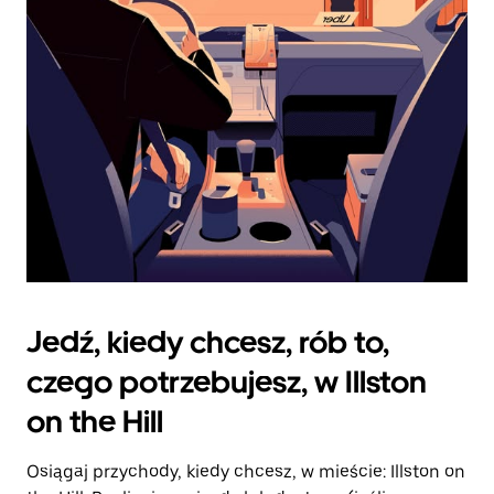
zamknąć
kalendarz.
Jedź, kiedy chcesz, rób to,
czego potrzebujesz, w Illston
on the Hill
Osiągaj przychody, kiedy chcesz, w mieście: Illston on