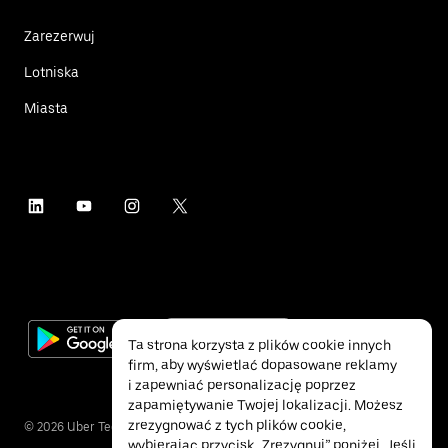
Zarezerwuj
Lotniska
Miasta
Ta strona korzysta z plików cookie innych
firm, aby wyświetlać dopasowane reklamy
i zapewniać personalizację poprzez
zapamiętywanie Twojej lokalizacji. Możesz
zrezygnować z tych plików cookie,
©
2026
Uber Technologies Inc.
wybierając przycisk „Zrezygnuj” poniżej. Jeśli