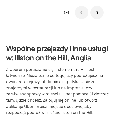
1/4
Wspólne przejazdy i inne usługi
w: Illston on the Hill, Anglia
Z Uberem poruszanie się Illston on the Hill jest
łatwiejsze. Niezależnie od tego, czy podróżujesz na
dworzec kolejowy lub lotnisko, spotykasz się ze
znajomymi w restauracji lub na imprezie, czy
załatwiasz sprawy w mieście, Uber pomoże Ci dotrzeć
tam, gdzie chcesz. Zaloguj się online lub otwórz
aplikację Uber i wpisz miejsce docelowe, aby
rozpocząć podróż w mieścieIllston on the Hill.