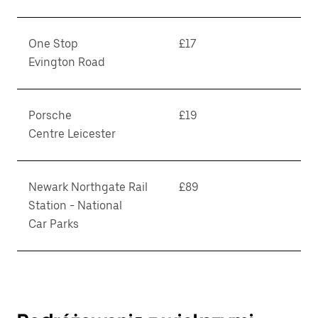
One Stop
£17
Evington Road
Porsche
£19
Centre Leicester
Newark Northgate Rail
£89
Station - National
Car Parks