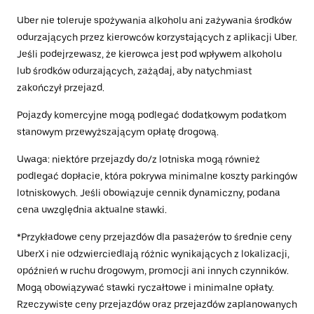
Uber nie toleruje spożywania alkoholu ani zażywania środków
odurzających przez kierowców korzystających z aplikacji Uber.
Jeśli podejrzewasz, że kierowca jest pod wpływem alkoholu
lub środków odurzających, zażądaj, aby natychmiast
zakończył przejazd.
Pojazdy komercyjne mogą podlegać dodatkowym podatkom
stanowym przewyższającym opłatę drogową.
Uwaga: niektóre przejazdy do/z lotniska mogą również
podlegać dopłacie, która pokrywa minimalne koszty parkingów
lotniskowych. Jeśli obowiązuje cennik dynamiczny, podana
cena uwzględnia aktualne stawki.
*Przykładowe ceny przejazdów dla pasażerów to średnie ceny
UberX i nie odzwierciedlają różnic wynikających z lokalizacji,
opóźnień w ruchu drogowym, promocji ani innych czynników.
Mogą obowiązywać stawki ryczałtowe i minimalne opłaty.
Rzeczywiste ceny przejazdów oraz przejazdów zaplanowanych