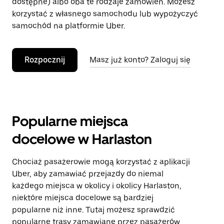
dostępne) albo oba te rodzaje zamówień. Możesz
korzystać z własnego samochodu lub wypożyczyć
samochód na platformie Uber.
Rozpocznij
Masz już konto? Zaloguj się
Popularne miejsca
docelowe w Harlaston
Chociaż pasażerowie mogą korzystać z aplikacji
Uber, aby zamawiać przejazdy do niemal
każdego miejsca w okolicy i okolicy Harlaston,
niektóre miejsca docelowe są bardziej
popularne niż inne. Tutaj możesz sprawdzić
popularne trasy zamawiane przez pasażerów