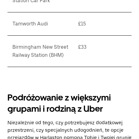
Station Car Park
Tamworth Audi
£15
Birmingham New Street
£33
Railway Station (BHM)
Podróżowanie z większymi
grupami i rodziną z Uber
Niezależnie od tego, czy potrzebujesz dodatkowej
przestrzeni, czy specjalnych udogodnień, te opcje
przejazdów w Harlaston pomogą Tobie i Twojej grupie