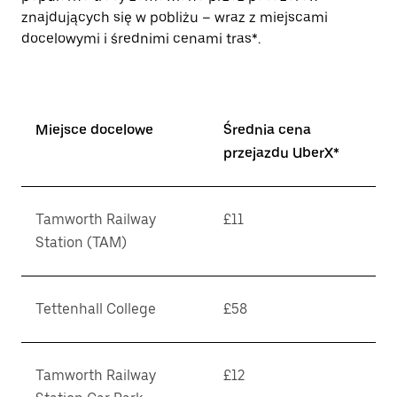
znajdujących się w pobliżu – wraz z miejscami
docelowymi i średnimi cenami tras*.
Miejsce docelowe
Średnia cena
przejazdu UberX*
Tamworth Railway
£11
Station (TAM)
Tettenhall College
£58
Tamworth Railway
£12