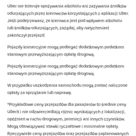
Uber nie toleruje spożywania alkoholu ani zażywania środków
odurzających przez kierowców korzystających z aplikacji Uber.
Jeśli podejrzewasz, że kierowca jest pod wpływem alkoholu
lub środków odurzających, zażądaj, aby natychmiast
zakończył przejazd.
Pojazdy komercyjne mogą podlegać dodatkowym podatkom
stanowym przewyższającym opłatę drogową.
Pojazdy komercyjne mogą podlegać dodatkowym podatkom
stanowym przewyższającym opłatę drogową.
W przypadku uszkodzenia samochodu mogą zostać naliczone
opłaty za sprzątanie lub naprawę.
*Przykładowe ceny przejazdów dla pasażerów to średnie ceny
UberX i nie odzwierciedlają różnic wynikających z lokalizacji,
opóźnień w ruchu drogowym, promocji ani innych czynników.
Mogą obowiązywać stawki ryczałtowe i minimalne opłaty.
Rzeczywiste ceny przejazdów oraz przejazdów zaplanowanych