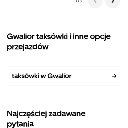
1/3
Gwalior taksówki i inne opcje
przejazdów
taksówki w Gwalior
Najczęściej zadawane
pytania