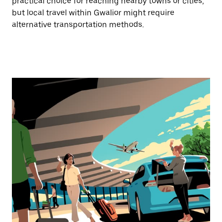
practical choice for reaching nearby towns or cities,
but local travel within Gwalior might require
alternative transportation methods.