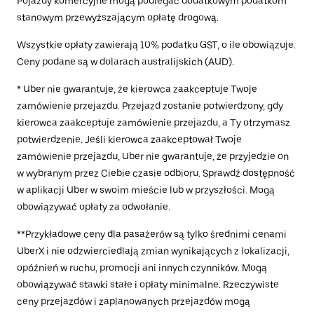
Pojazdy komercyjne mogą podlegać dodatkowym podatkom
stanowym przewyższającym opłatę drogową.
Wszystkie opłaty zawierają 10% podatku GST, o ile obowiązuje.
Ceny podane są w dolarach australijskich (AUD).
* Uber nie gwarantuje, że kierowca zaakceptuje Twoje
zamówienie przejazdu. Przejazd zostanie potwierdzony, gdy
kierowca zaakceptuje zamówienie przejazdu, a Ty otrzymasz
potwierdzenie. Jeśli kierowca zaakceptował Twoje
zamówienie przejazdu, Uber nie gwarantuje, że przyjedzie on
w wybranym przez Ciebie czasie odbioru. Sprawdź dostępność
w aplikacji Uber w swoim mieście lub w przyszłości. Mogą
obowiązywać opłaty za odwołanie.
**Przykładowe ceny dla pasażerów są tylko średnimi cenami
UberX i nie odzwierciedlają zmian wynikających z lokalizacji,
opóźnień w ruchu, promocji ani innych czynników. Mogą
obowiązywać stawki stałe i opłaty minimalne. Rzeczywiste
ceny przejazdów i zaplanowanych przejazdów mogą