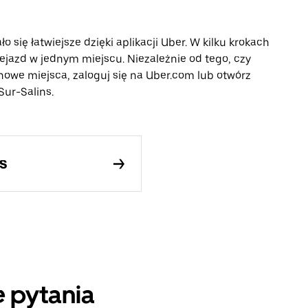
 się łatwiejsze dzięki aplikacji Uber. W kilku krokach
ejazd w jednym miejscu. Niezależnie od tego, czy
nowe miejsca, zaloguj się na Uber.com lub otwórz
Sur-Salins.
s
 pytania