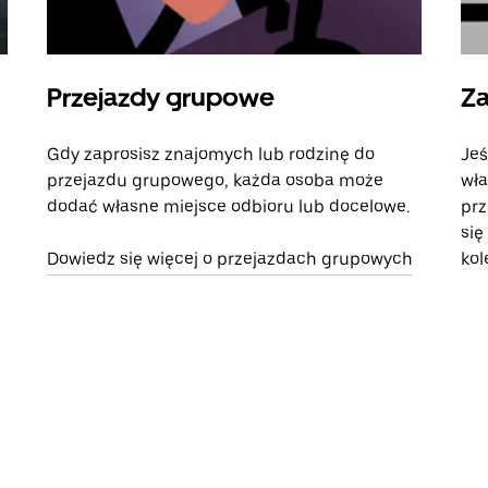
Przejazdy grupowe
Za
Gdy zaprosisz znajomych lub rodzinę do
Jeś
przejazdu grupowego, każda osoba może
wła
dodać własne miejsce odbioru lub docelowe.
prz
się
Dowiedz się więcej o przejazdach grupowych
kol