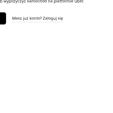
b wypożyczyć samochód na platformie Uber.
Masz już konto? Zaloguj się