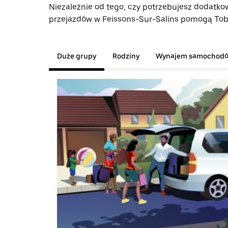
Niezależnie od tego, czy potrzebujesz dodatkow
przejazdów w Feissons-Sur-Salins pomogą Tobie
Duże grupy
Rodziny
Wynajem samochod