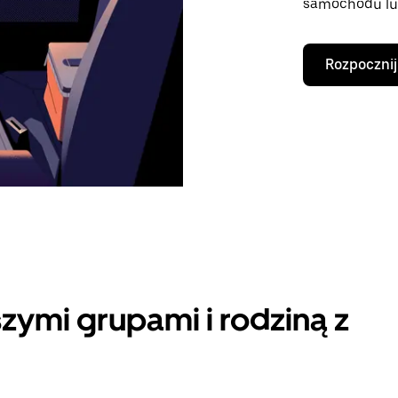
samochodu lu
Rozpocznij
zymi grupami i rodziną z