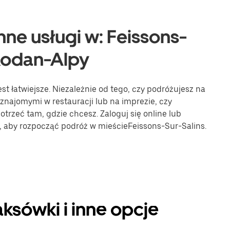
nne usługi w: Feissons-
Rodan-Alpy
st łatwiejsze. Niezależnie od tego, czy podróżujesz na
 znajomymi w restauracji lub na imprezie, czy
trzeć tam, gdzie chcesz. Zaloguj się online lub
e, aby rozpocząć podróż w mieścieFeissons-Sur-Salins.
aksówki i inne opcje