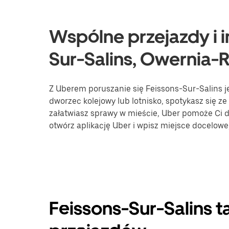
Wspólne przejazdy i i
Sur-Salins, Owernia-
Z Uberem poruszanie się Feissons-Sur-Salins je
dworzec kolejowy lub lotnisko, spotykasz się ze
załatwiasz sprawy w mieście, Uber pomoże Ci do
otwórz aplikację Uber i wpisz miejsce docelow
Feissons-Sur-Salins t