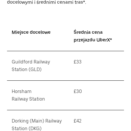
docelowymi i średnimi cenami tras*.
Miejsce docelowe
Średnia cena
przejazdu UberX*
Guildford Railway
£33
Station (GLD)
Horsham
£30
Railway Station
Dorking (Main) Railway
£42
Station (DKG)