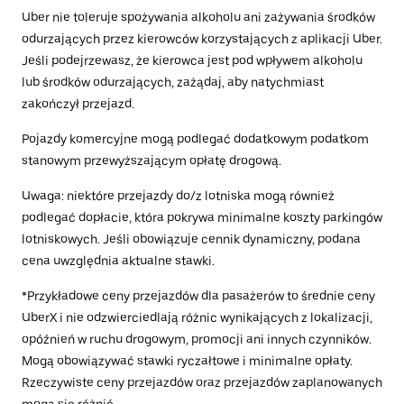
Uber nie toleruje spożywania alkoholu ani zażywania środków
odurzających przez kierowców korzystających z aplikacji Uber.
Jeśli podejrzewasz, że kierowca jest pod wpływem alkoholu
lub środków odurzających, zażądaj, aby natychmiast
zakończył przejazd.
Pojazdy komercyjne mogą podlegać dodatkowym podatkom
stanowym przewyższającym opłatę drogową.
Uwaga: niektóre przejazdy do/z lotniska mogą również
podlegać dopłacie, która pokrywa minimalne koszty parkingów
lotniskowych. Jeśli obowiązuje cennik dynamiczny, podana
cena uwzględnia aktualne stawki.
*Przykładowe ceny przejazdów dla pasażerów to średnie ceny
UberX i nie odzwierciedlają różnic wynikających z lokalizacji,
opóźnień w ruchu drogowym, promocji ani innych czynników.
Mogą obowiązywać stawki ryczałtowe i minimalne opłaty.
Rzeczywiste ceny przejazdów oraz przejazdów zaplanowanych