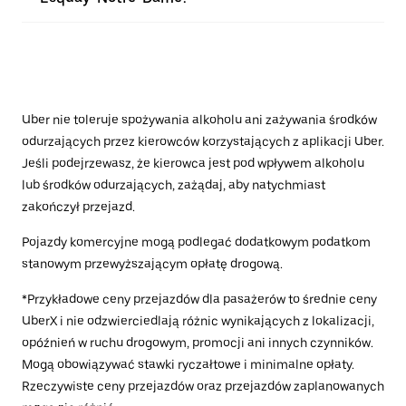
Uber nie toleruje spożywania alkoholu ani zażywania środków
odurzających przez kierowców korzystających z aplikacji Uber.
Jeśli podejrzewasz, że kierowca jest pod wpływem alkoholu
lub środków odurzających, zażądaj, aby natychmiast
zakończył przejazd.
Pojazdy komercyjne mogą podlegać dodatkowym podatkom
stanowym przewyższającym opłatę drogową.
*Przykładowe ceny przejazdów dla pasażerów to średnie ceny
UberX i nie odzwierciedlają różnic wynikających z lokalizacji,
opóźnień w ruchu drogowym, promocji ani innych czynników.
Mogą obowiązywać stawki ryczałtowe i minimalne opłaty.
Rzeczywiste ceny przejazdów oraz przejazdów zaplanowanych