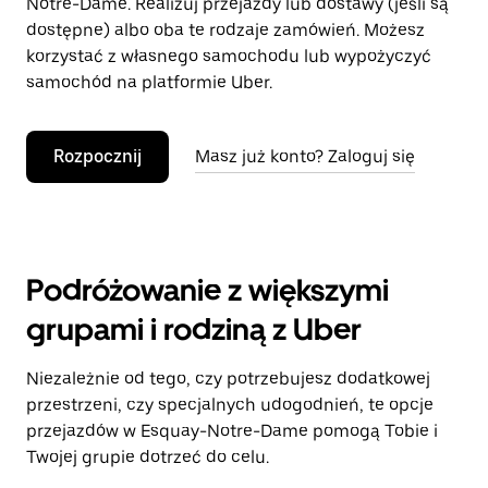
Notre-Dame. Realizuj przejazdy lub dostawy (jeśli są
dostępne) albo oba te rodzaje zamówień. Możesz
korzystać z własnego samochodu lub wypożyczyć
samochód na platformie Uber.
Rozpocznij
Masz już konto? Zaloguj się
Podróżowanie z większymi
grupami i rodziną z Uber
Niezależnie od tego, czy potrzebujesz dodatkowej
przestrzeni, czy specjalnych udogodnień, te opcje
przejazdów w Esquay-Notre-Dame pomogą Tobie i
Twojej grupie dotrzeć do celu.