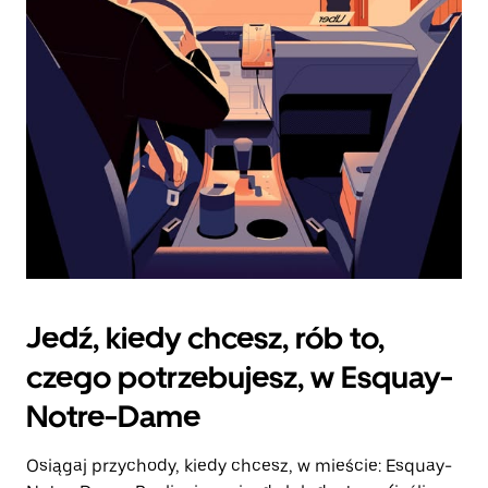
zamknąć
kalendarz.
Jedź, kiedy chcesz, rób to,
czego potrzebujesz, w Esquay-
Notre-Dame
Osiągaj przychody, kiedy chcesz, w mieście: Esquay-