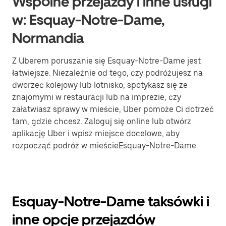
Wspólne przejazdy i inne usługi
w: Esquay-Notre-Dame,
Normandia
Z Uberem poruszanie się Esquay-Notre-Dame jest
łatwiejsze. Niezależnie od tego, czy podróżujesz na
dworzec kolejowy lub lotnisko, spotykasz się ze
znajomymi w restauracji lub na imprezie, czy
załatwiasz sprawy w mieście, Uber pomoże Ci dotrzeć
tam, gdzie chcesz. Zaloguj się online lub otwórz
aplikację Uber i wpisz miejsce docelowe, aby
rozpocząć podróż w mieścieEsquay-Notre-Dame.
Esquay-Notre-Dame taksówki i
inne opcje przejazdów