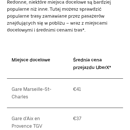
Redonne, niektóre miejsca docelowe są bardziej
popularne niż inne. Tutaj możesz sprawdzić
popularne trasy zamawiane przez pasażerów
znajdujących się w pobliżu – wraz z miejscami
docelowymi i średnimi cenami tras*.
Miejsce docelowe
Średnia cena
przejazdu UberX*
Gare Marseille-St-
€41
Charles
Gare d'Aix en
€37
Provence TGV