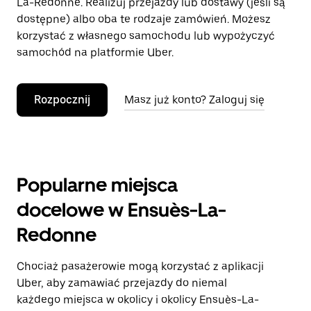
La-Redonne. Realizuj przejazdy lub dostawy (jeśli są
dostępne) albo oba te rodzaje zamówień. Możesz
korzystać z własnego samochodu lub wypożyczyć
samochód na platformie Uber.
Rozpocznij
Masz już konto? Zaloguj się
Popularne miejsca
docelowe w Ensuès-La-
Redonne
Chociaż pasażerowie mogą korzystać z aplikacji
Uber, aby zamawiać przejazdy do niemal
każdego miejsca w okolicy i okolicy Ensuès-La-