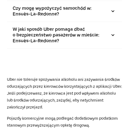
Czy mogę wypożyczyć samochód w:
Ensuès-La-Redonne?
W jaki sposób Uber pomaga dbać
o bezpieczeństwo pasażerów w mieście:
Ensuès-La-Redonne?
Uber nie toleruje spożywania alkoholu ani zażywania środków
odurzających przez kierowców korzystających z aplikacji Uber.
Jeśli podejrzewasz, że kierowca jest pod wpływem alkoholu
lub środków odurzających, zażądaj, aby natychmiast
zakończył przejazd.
Pojazdy komercyjne mogą podlegać dodatkowym podatkom
stanowym przewyższającym opłatę drogową.