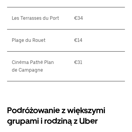
Les Terrasses du Port
€34
Plage du Rouet
€14
Cinéma Pathé Plan
€31
de Campagne
Podróżowanie z większymi
grupami i rodziną z Uber