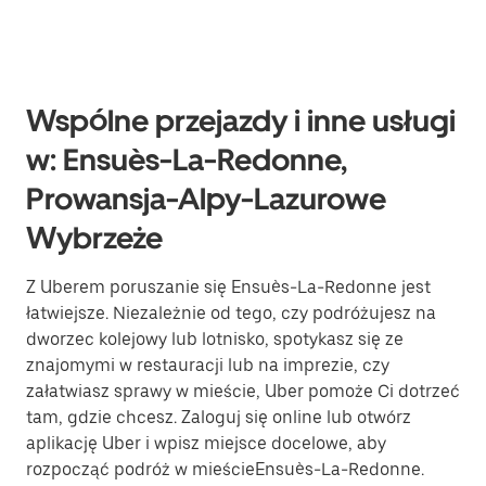
Wspólne przejazdy i inne usługi
w: Ensuès-La-Redonne,
Prowansja-Alpy-Lazurowe
Wybrzeże
Z Uberem poruszanie się Ensuès-La-Redonne jest
łatwiejsze. Niezależnie od tego, czy podróżujesz na
dworzec kolejowy lub lotnisko, spotykasz się ze
znajomymi w restauracji lub na imprezie, czy
załatwiasz sprawy w mieście, Uber pomoże Ci dotrzeć
tam, gdzie chcesz. Zaloguj się online lub otwórz
aplikację Uber i wpisz miejsce docelowe, aby
rozpocząć podróż w mieścieEnsuès-La-Redonne.