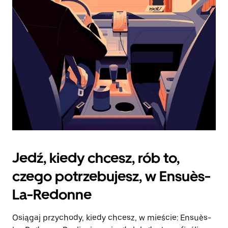
zamknąć
kalendarz.
Jedź, kiedy chcesz, rób to,
czego potrzebujesz, w Ensuès-
La-Redonne
Osiągaj przychody, kiedy chcesz, w mieście: Ensuès-