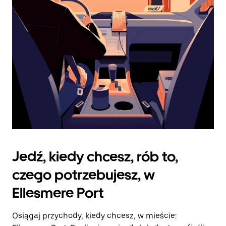
zamknąć
kalendarz.
Jedź, kiedy chcesz, rób to,
czego potrzebujesz, w
Ellesmere Port
Osiągaj przychody, kiedy chcesz, w mieście: