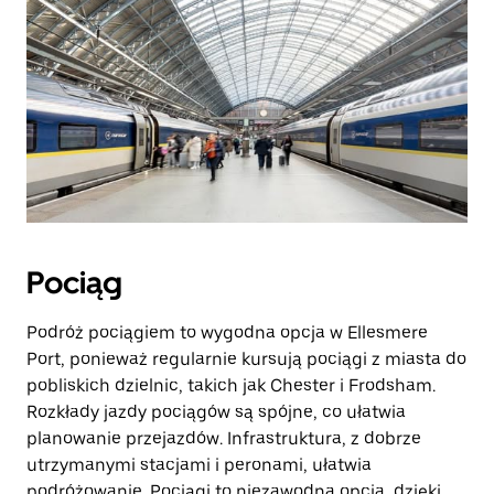
Pociąg
Podróż pociągiem to wygodna opcja w Ellesmere
Port, ponieważ regularnie kursują pociągi z miasta do
pobliskich dzielnic, takich jak Chester i Frodsham.
Rozkłady jazdy pociągów są spójne, co ułatwia
planowanie przejazdów. Infrastruktura, z dobrze
utrzymanymi stacjami i peronami, ułatwia
podróżowanie. Pociągi to niezawodna opcja, dzięki