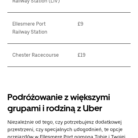
Railway Station (LIV)
Ellesmere Port
£9
Railway Station
Chester Racecourse
£19
Podróżowanie z większymi
grupami i rodziną z Uber
Niezależnie od tego, czy potrzebujesz dodatkowej
przestrzeni, czy specjalnych udogodnień, te opcje
przejazdów w Ellesmere Port pomogą Tobie i Twojej