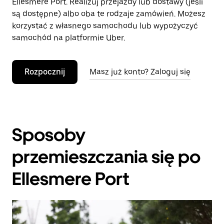
Ellesmere Port. Realizuj przejazdy lub dostawy (jeśli
są dostępne) albo oba te rodzaje zamówień. Możesz
korzystać z własnego samochodu lub wypożyczyć
samochód na platformie Uber.
Rozpocznij
Masz już konto? Zaloguj się
Sposoby
przemieszczania się po
Ellesmere Port