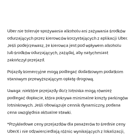
Uber nie toleruje spożywania alkoholu ani zażywania środków
odurzających przez kierowców korzystających z aplikacji Uber.
Jeśli podejrzewasz, że kierowca jest pod wpływem alkoholu
lub środków odurzających, zażądaj, aby natychmiast
zakończył przejazd.
Pojazdy komercyjne mogą podlegać dodatkowym podatkom
stanowym przewyższającym opłatę drogową.
Uwaga: niektóre przejazdy do/z lotniska mogą również
podlegać dopłacie, która pokrywa minimalne koszty parkingów
lotniskowych. Jeśli obowiązuje cennik dynamiczny, podana
cena uwzględnia aktualne stawki.
*Przykładowe ceny przejazdów dla pasażerów to średnie ceny
UberX i nie odzwierciedlają różnic wynikających z lokalizacji,