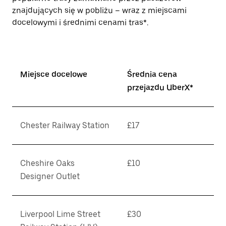
znajdujących się w pobliżu – wraz z miejscami
docelowymi i średnimi cenami tras*.
Miejsce docelowe
Średnia cena
przejazdu UberX*
Chester Railway Station
£17
Cheshire Oaks
£10
Designer Outlet
Liverpool Lime Street
£30