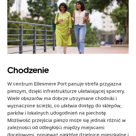
Chodzenie
W centrum Ellesmere Port panuje strefa przyjazna
pieszym, dzięki infrastrukturze ułatwiającej spacery.
Wiele obszarów ma dobrze utrzymane chodniki i
wyznaczone ścieżki, co ułatwia dostęp do sklepów,
parków i lokalnych udogodnień na piechotę.
Możliwość przejścia pieszo może się jednak różnić w
zależności od odległości między miejscami
docelowymi, ponieważ niektóre dzielnice mieszkalne i