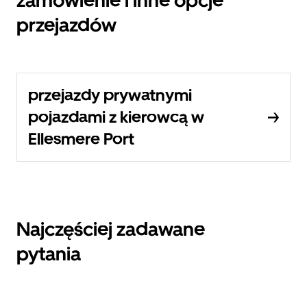
zamówienie i inne opcje
przejazdów
przejazdy prywatnymi
pojazdami z kierowcą w
Ellesmere Port
Najczęściej zadawane
pytania