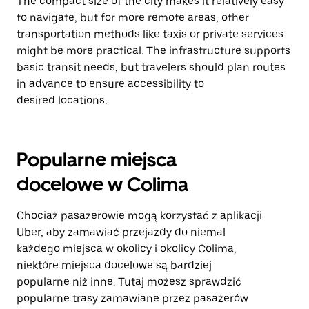
The compact size of the city makes it relatively easy
to navigate, but for more remote areas, other
transportation methods like taxis or private services
might be more practical. The infrastructure supports
basic transit needs, but travelers should plan routes
in advance to ensure accessibility to
desired locations.
Popularne miejsca
docelowe w Colima
Chociaż pasażerowie mogą korzystać z aplikacji
Uber, aby zamawiać przejazdy do niemal
każdego miejsca w okolicy i okolicy Colima,
niektóre miejsca docelowe są bardziej
popularne niż inne. Tutaj możesz sprawdzić
popularne trasy zamawiane przez pasażerów