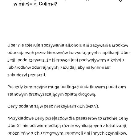
w mieście: Colima?
Uber nie toleruje spożywania alkoholu ani zażywania środków
odurzających przez kierowców korzystających z aplikacji Uber.
Jeśli podejrzewasz, że kierowca jest pod wpływem alkoholu
lub środków odurzających, zażądaj, aby natychmiast
zakończył przejazd.
Pojazdy komercyjne mogą podlegać dodatkowym podatkom
stanowym przewyższającym opłatę drogową.
Ceny podane są w peso meksykańskich (MXN).
*Przykładowe ceny przejazdów dla pasażerów to średnie ceny
UberX i nie odzwierciedlają różnic wynikających z lokalizacji,
opóźnień w ruchu drogowym, promocji ani innych czynników.