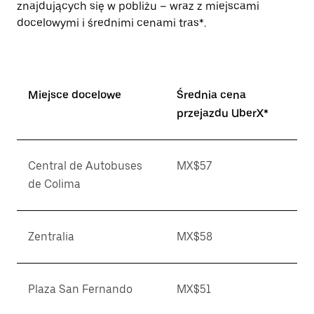
znajdujących się w pobliżu – wraz z miejscami
docelowymi i średnimi cenami tras*.
Miejsce docelowe
Średnia cena
przejazdu UberX*
Central de Autobuses
MX$57
de Colima
Zentralia
MX$58
Plaza San Fernando
MX$51