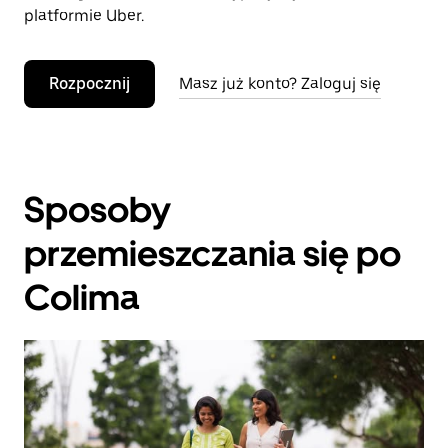
platformie Uber.
Rozpocznij
Masz już konto? Zaloguj się
Sposoby
przemieszczania się po
Colima