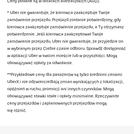
Ceny podane są w dolarach australijskich (AUD).
* Uber nie gwarantuje, że kierowca zaakceptuje Twoje
zamówienie przejazdu. Przejazd zostanie potwierdzony, gdy
kierowca zaakceptuje zamówienie przejazdu, a Ty otrzymasz
potwierdzenie. Jeśli kierowca zaakceptował Twoje
zamówienie przejazdu, Uber nie gwarantuje, że przyjedzie on
w wybranym przez Ciebie czasie odbioru. Sprawdź dostępność
w aplikacji Uber w swoim mieście lub w przyszłości. Mogą
obowiązywać opłaty za odwołanie.
**Przykładowe ceny dla pasażerów są tylko średnimi cenami
UberX i nie odzwierciedlają zmian wynikających z lokalizacji,
opóźnień w ruchu, promocji ani innych czynników. Mogą
obowiązywać stawki stałe i opłaty minimalne. Rzeczywiste
ceny przejazdów i zaplanowanych przejazdów mogą
się różnić.