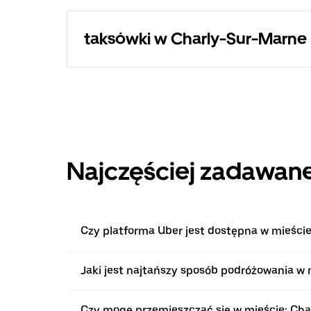
taksówki w Charly-Sur-Marne
Najczęściej zadawane
Czy platforma Uber jest dostępna w mieści
Jaki jest najtańszy sposób podróżowania w
Czy mogę przemieszczać się w mieście: Ch