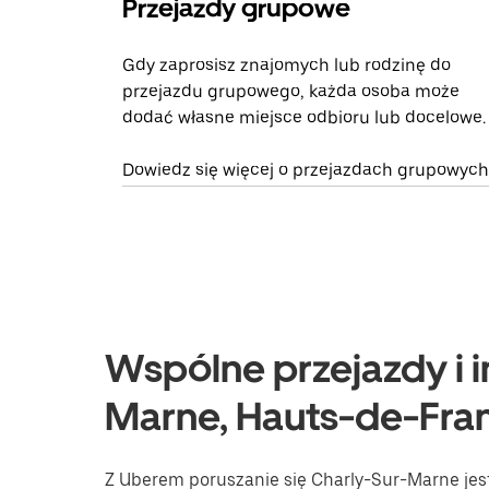
Przejazdy grupowe
Gdy zaprosisz znajomych lub rodzinę do
przejazdu grupowego, każda osoba może
dodać własne miejsce odbioru lub docelowe.
Dowiedz się więcej o przejazdach grupowych
Wspólne przejazdy i i
Marne, Hauts-de-Fra
Z Uberem poruszanie się Charly-Sur-Marne jest 