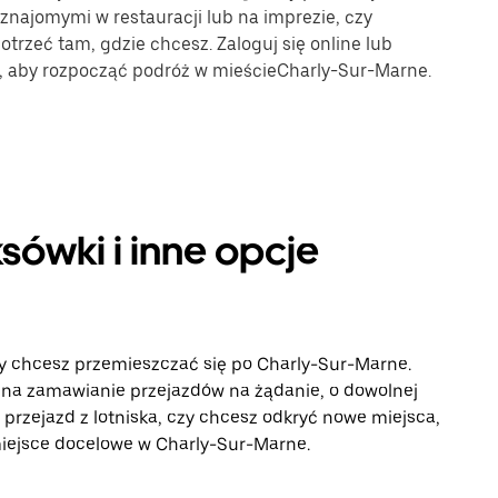
 znajomymi w restauracji lub na imprezie, czy
trzeć tam, gdzie chcesz. Zaloguj się online lub
e, aby rozpocząć podróż w mieścieCharly-Sur-Marne.
sówki i inne opcje
dy chcesz przemieszczać się po Charly-Sur-Marne.
 na zamawianie przejazdów na żądanie, o dowolnej
 przejazd z lotniska, czy chcesz odkryć nowe miejsca,
z miejsce docelowe w Charly-Sur-Marne.