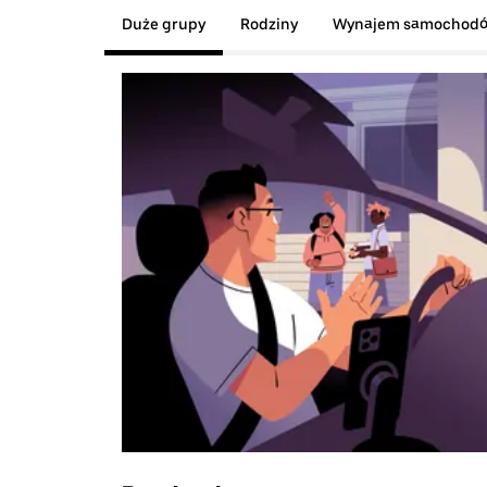
Duże grupy
Rodziny
Wynajem samochod