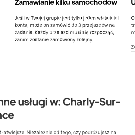
Zamawianie kilku samochodów
U
Jeśli w Twojej grupie jest tylko jeden właściciel
O
konta, może on zamówić do 3 przejazdów na
t
żądanie. Każdy przejazd musi się rozpocząć,
m
zanim zostanie zamówiony kolejny.
Z
nne usługi w: Charly-Sur-
nce
łatwiejsze. Niezależnie od tego, czy podróżujesz na