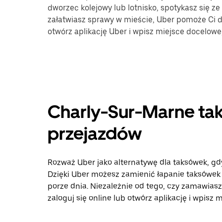
dworzec kolejowy lub lotnisko, spotykasz się ze
załatwiasz sprawy w mieście, Uber pomoże Ci do
otwórz aplikację Uber i wpisz miejsce docelow
Charly-Sur-Marne tak
przejazdów
Rozważ Uber jako alternatywę dla taksówek, g
Dzięki Uber możesz zamienić łapanie taksówek
porze dnia. Niezależnie od tego, czy zamawiasz
zaloguj się online lub otwórz aplikację i wpis