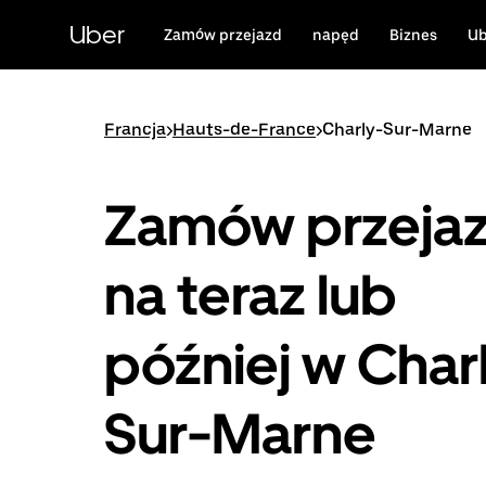
Przejdź
do
Uber
Zamów przejazd
napęd
Biznes
Ub
głównej
zawartości
Francja
>
Hauts-de-France
>
Charly-Sur-Marne
Zamów przeja
na teraz lub
później w Char
Sur-Marne