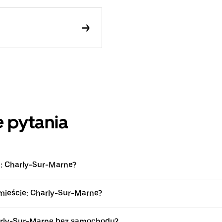
 pytania
e: Charly-Sur-Marne?
 mieście: Charly-Sur-Marne?
arly-Sur-Marne bez samochodu?