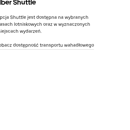
ber Shuttle
pcja Shuttle jest dostępna na wybranych
rasach lotniskowych oraz w wyznaczonych
iejscach wydarzeń.
obacz dostępność transportu wahadłowego