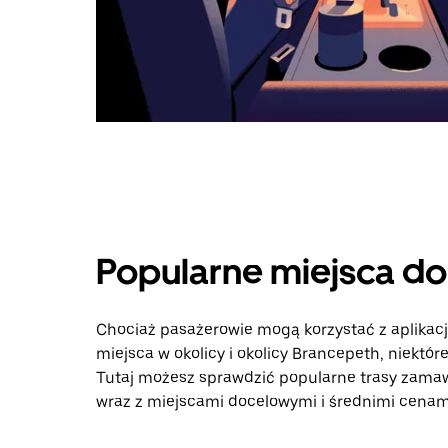
Popularne miejsca d
Chociaż pasażerowie mogą korzystać z aplikac
miejsca w okolicy i okolicy Brancepeth, niektór
Tutaj możesz sprawdzić popularne trasy zamaw
wraz z miejscami docelowymi i średnimi cenami