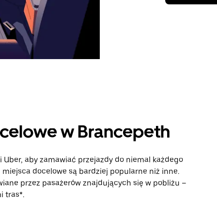
ocelowe w Brancepeth
ji Uber, aby zamawiać przejazdy do niemal każdego
e miejsca docelowe są bardziej popularne niż inne.
iane przez pasażerów znajdujących się w pobliżu –
 tras*.