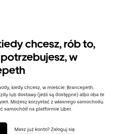
kiedy chcesz, rób to,
potrzebujesz, w
epeth
hody, kiedy chcesz, w mieście: Brancepeth.
azdy lub dostawy (jeśli są dostępne) albo oba te
wień. Możesz korzystać z własnego samochodu
ć samochód na platformie Uber.
Masz już konto? Zaloguj się