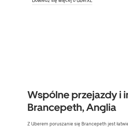
Dowiedz się więcej o UberXL
Wspólne przejazdy i i
Brancepeth, Anglia
Z Uberem poruszanie się Brancepeth jest łatwie