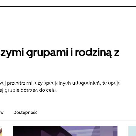
zymi grupami i rodziną z
ej przestrzeni, czy specjalnych udogodnień, te opcje
 grupie dotrzeć do celu.
ów
Dostępność