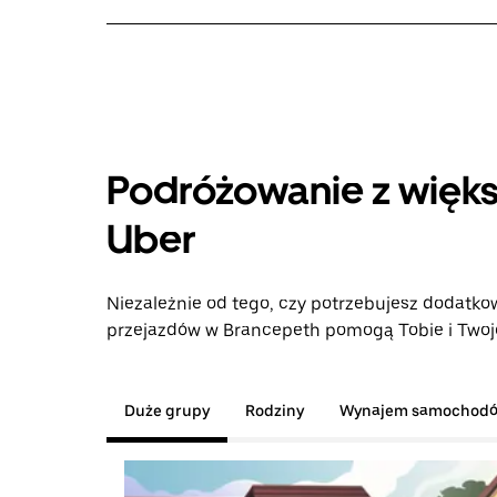
Podróżowanie z więks
Uber
Niezależnie od tego, czy potrzebujesz dodatkow
przejazdów w Brancepeth pomogą Tobie i Twojej
Duże grupy
Rodziny
Wynajem samochod