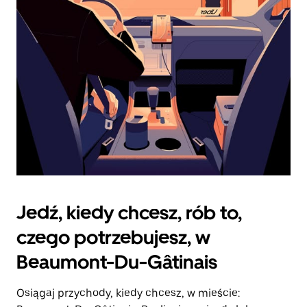
zamknąć
kalendarz.
Jedź, kiedy chcesz, rób to,
czego potrzebujesz, w
Beaumont-Du-Gâtinais
Osiągaj przychody, kiedy chcesz, w mieście: