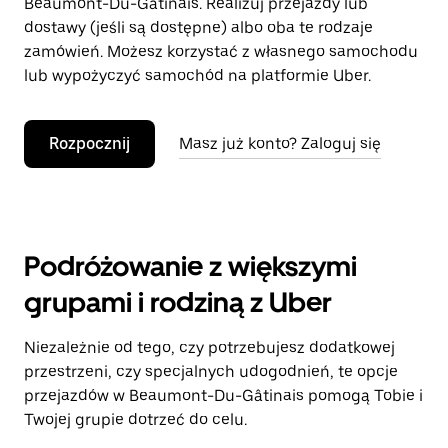
Beaumont-Du-Gâtinais. Realizuj przejazdy lub
dostawy (jeśli są dostępne) albo oba te rodzaje
zamówień. Możesz korzystać z własnego samochodu
lub wypożyczyć samochód na platformie Uber.
Rozpocznij
Masz już konto? Zaloguj się
Podróżowanie z większymi
grupami i rodziną z Uber
Niezależnie od tego, czy potrzebujesz dodatkowej
przestrzeni, czy specjalnych udogodnień, te opcje
przejazdów w Beaumont-Du-Gâtinais pomogą Tobie i
Twojej grupie dotrzeć do celu.