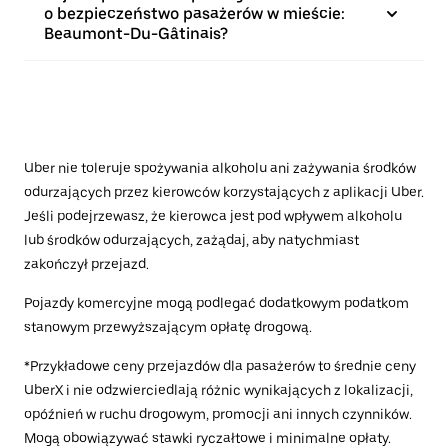
o bezpieczeństwo pasażerów w mieście:
Beaumont-Du-Gâtinais?
Uber nie toleruje spożywania alkoholu ani zażywania środków
odurzających przez kierowców korzystających z aplikacji Uber.
Jeśli podejrzewasz, że kierowca jest pod wpływem alkoholu
lub środków odurzających, zażądaj, aby natychmiast
zakończył przejazd.
Pojazdy komercyjne mogą podlegać dodatkowym podatkom
stanowym przewyższającym opłatę drogową.
*Przykładowe ceny przejazdów dla pasażerów to średnie ceny
UberX i nie odzwierciedlają różnic wynikających z lokalizacji,
opóźnień w ruchu drogowym, promocji ani innych czynników.
Mogą obowiązywać stawki ryczałtowe i minimalne opłaty.