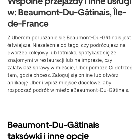
Wspólne przejazdy i inne usługi
w: Beaumont-Du-Gâtinais, Île-
de-France
Z Uberem poruszanie się Beaumont-Du-Gâtinais jest
łatwiejsze. Niezależnie od tego, czy podróżujesz na
dworzec kolejowy lub lotnisko, spotykasz się ze
znajomymi w restauracji lub na imprezie, czy
załatwiasz sprawy w mieście, Uber pomoże Ci dotrzeć
tam, gdzie chcesz. Zaloguj się online lub otwórz
aplikację Uber i wpisz miejsce docelowe, aby
rozpocząć podróż w mieścieBeaumont-Du-Gâtinais.
Beaumont-Du-Gâtinais
taksówki i inne opcje