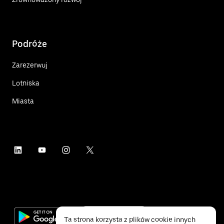
Podróże
Zarezerwuj
Lotniska
Miasta
Ta strona korzysta z plików cookie innych