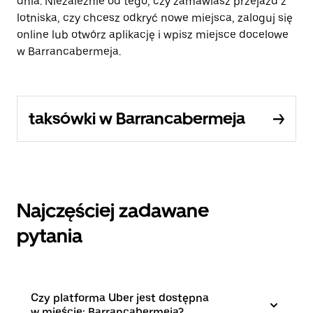
dnia. Niezależnie od tego, czy zamawiasz przejazd z
lotniska, czy chcesz odkryć nowe miejsca, zaloguj się
online lub otwórz aplikację i wpisz miejsce docelowe
w Barrancabermeja.
taksówki w Barrancabermeja
Najczęściej zadawane
pytania
Czy platforma Uber jest dostępna
w mieście: Barrancabermeja?