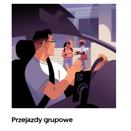
Przejazdy grupowe
Za