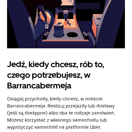
Jedź, kiedy chcesz, rób to,
czego potrzebujesz, w
Barrancabermeja
Osiągaj przychody, kiedy chcesz, w mieście:
Barrancabermeja. Realizuj przejazdy lub dostawy
(jeśli są dostępne) albo oba te rodzaje zamówień.
Możesz korzystać z własnego samochodu lub
wypożyczyć samochód na platformie Uber.