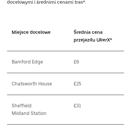
docelowymi i średnimi cenami tras*.
Miejsce docelowe
Średnia cena
przejazdu UberX*
Bamford Edge
£6
Chatsworth House
£25
Sheffield
£31
Midland Station