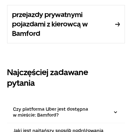
przejazdy prywatnymi
pojazdami z kierowcą w
Bamford
Najczęściej zadawane
pytania
Czy platforma Uber jest dostępna
w mieście: Bamford?
Jaki jest najtańszy sposób podróżowania