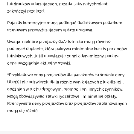
lub środków odurzających, zażądaj, aby natychmiast
zakończył przejazd.
Pojazdy komercyjne mogą podlegać dodatkowym podatkom
stanowym przewyższającym opłatę drogową.
Uwaga: niektóre przejazdy do/z lotniska mogą również
podlegać dopłacie, która pokrywa minimalne koszty parkingów
lotniskowych. Jeśli obowiązuje cennik dynamiczny, podana
cena uwzględnia aktualne stawki.
*Przykładowe ceny przejazdów dla pasażerów to średnie ceny
UberX i nie odzwierciedlają różnic wynikających z lokalizacji,
opóźnień w ruchu drogowym, promocji ani innych czynników.
Mogą obowiązywać stawki ryczałtowe i minimalne opłaty.
Rzeczywiste ceny przejazdów oraz przejazdów zaplanowanych
mogą się różnić.