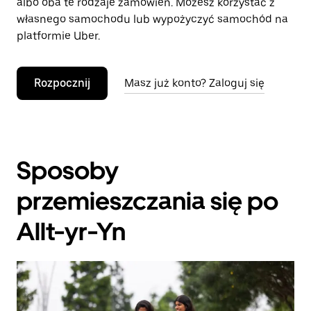
albo oba te rodzaje zamówień. Możesz korzystać z
własnego samochodu lub wypożyczyć samochód na
platformie Uber.
Rozpocznij
Masz już konto? Zaloguj się
Sposoby
przemieszczania się po
Allt-yr-Yn