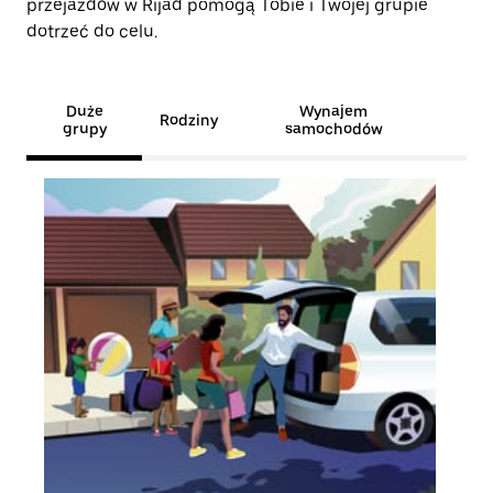
przejazdów w Rijad pomogą Tobie i Twojej grupie
dotrzeć do celu.
Duże
Wynajem
Rodziny
grupy
samochodów