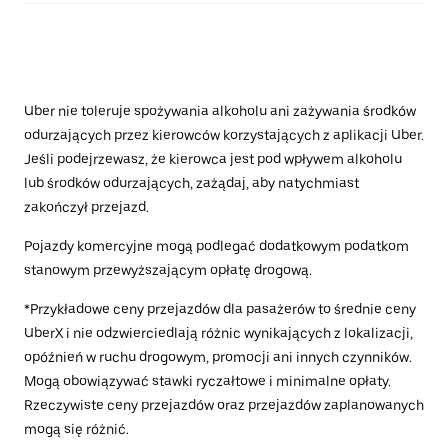
Uber nie toleruje spożywania alkoholu ani zażywania środków
odurzających przez kierowców korzystających z aplikacji Uber.
Jeśli podejrzewasz, że kierowca jest pod wpływem alkoholu
lub środków odurzających, zażądaj, aby natychmiast
zakończył przejazd.
Pojazdy komercyjne mogą podlegać dodatkowym podatkom
stanowym przewyższającym opłatę drogową.
*Przykładowe ceny przejazdów dla pasażerów to średnie ceny
UberX i nie odzwierciedlają różnic wynikających z lokalizacji,
opóźnień w ruchu drogowym, promocji ani innych czynników.
Mogą obowiązywać stawki ryczałtowe i minimalne opłaty.
Rzeczywiste ceny przejazdów oraz przejazdów zaplanowanych
mogą się różnić.