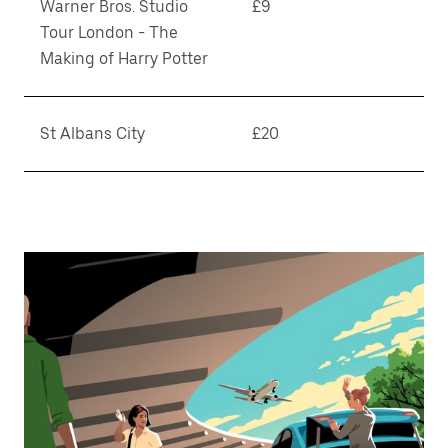
Warner Bros. Studio
£9
Tour London - The
Making of Harry Potter
St Albans City
£20