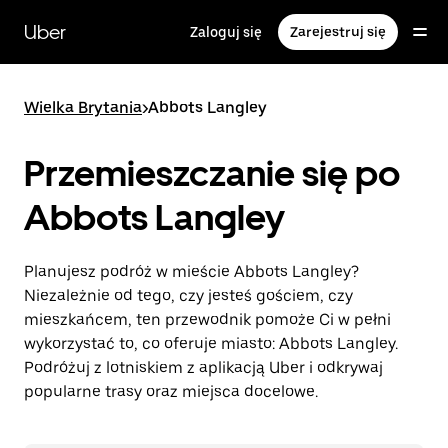
Przejdź
do
Uber
Zaloguj się
Zarejestruj się
głównej
zawartości
Wielka Brytania
>
Abbots Langley
Przemieszczanie się po
Abbots Langley
Planujesz podróż w mieście Abbots Langley?
Niezależnie od tego, czy jesteś gościem, czy
mieszkańcem, ten przewodnik pomoże Ci w pełni
wykorzystać to, co oferuje miasto: Abbots Langley.
Podróżuj z lotniskiem z aplikacją Uber i odkrywaj
popularne trasy oraz miejsca docelowe.