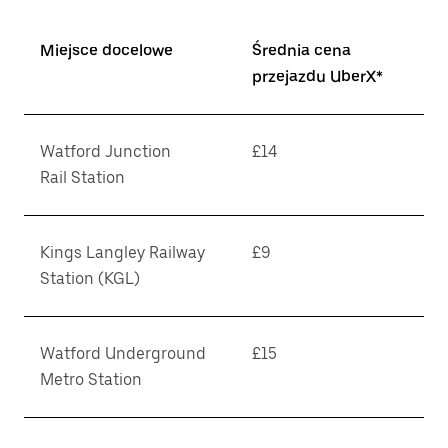
Miejsce docelowe
Średnia cena
przejazdu UberX*
Watford Junction
£14
Rail Station
Kings Langley Railway
£9
Station (KGL)
Watford Underground
£15
Metro Station