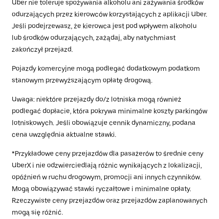
Uber nie toleruje spożywania alkoholu ani zażywania środków
odurzających przez kierowców korzystających z aplikacji Uber.
Jeśli podejrzewasz, że kierowca jest pod wpływem alkoholu
lub środków odurzających, zażądaj, aby natychmiast
zakończył przejazd.
Pojazdy komercyjne mogą podlegać dodatkowym podatkom
stanowym przewyższającym opłatę drogową.
Uwaga: niektóre przejazdy do/z lotniska mogą również
podlegać dopłacie, która pokrywa minimalne koszty parkingów
lotniskowych. Jeśli obowiązuje cennik dynamiczny, podana
cena uwzględnia aktualne stawki.
*Przykładowe ceny przejazdów dla pasażerów to średnie ceny
UberX i nie odzwierciedlają różnic wynikających z lokalizacji,
opóźnień w ruchu drogowym, promocji ani innych czynników.
Mogą obowiązywać stawki ryczałtowe i minimalne opłaty.
Rzeczywiste ceny przejazdów oraz przejazdów zaplanowanych
mogą się różnić.