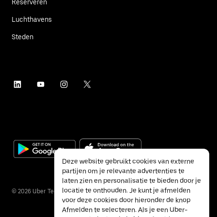
Reserveren
Luchthavens
Steden
Deze website gebruikt cookies van externe
partijen om je relevante advertenties te
laten zien en personalisatie te bieden door je
locatie te onthouden. Je kunt je afmelden
©
2026
Uber Technologies Inc.
voor deze cookies door hieronder de knop
Afmelden te selecteren. Als je een Uber-