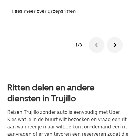
aang
Lees meer over groepsritten
1/3
Ritten delen en andere
diensten in Trujillo
Reizen Trujillo zonder auto is eenvoudig met Uber.
Kies wat je in de buurt wilt bezoeken en vraag een rit
aan wanneer je maar wilt. Je kunt on-demand een rit
aanvragen of er van tevoren een reserveren zodat die