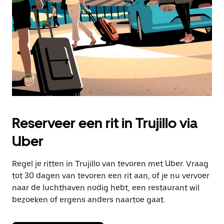
Escape
om
de
agenda
te
sluiten.
Reserveer een rit in Trujillo via
Uber
Regel je ritten in Trujillo van tevoren met Uber. Vraag
tot 30 dagen van tevoren een rit aan, of je nu vervoer
naar de luchthaven nodig hebt, een restaurant wil
bezoeken of ergens anders naartoe gaat.