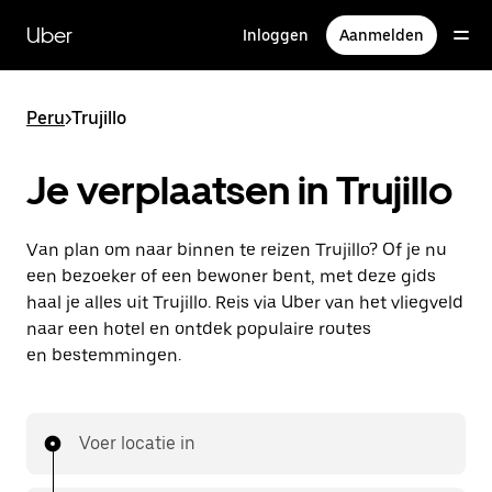
Doorgaan
naar
Uber
Inloggen
Aanmelden
hoofdinhoud
Peru
>
Trujillo
Je verplaatsen in Trujillo
Van plan om naar binnen te reizen Trujillo? Of je nu
een bezoeker of een bewoner bent, met deze gids
haal je alles uit Trujillo. Reis via Uber van het vliegveld
naar een hotel en ontdek populaire routes
en bestemmingen.
Voer locatie in