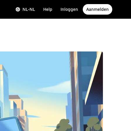
NL-NL
Help
Inloggen
Aanmelden