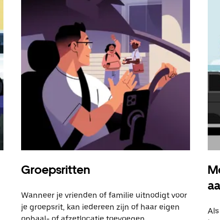
Groepsritten
Me
a
Wanneer je vrienden of familie uitnodigt voor
je groepsrit, kan iedereen zijn of haar eigen
Als
ophaal- of afzetlocatie toevoegen.