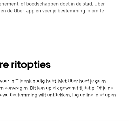
evenement, of boodschappen doet in de stad, Uber
 open de Uber-app en voer je bestemming in om te
re ritopties
vervoer in Tildonk nodig hebt. Met Uber hoef je geen
n aanvragen. Dit kan op elk gewenst tijdstip. Of je nu
ieuwe bestemming wilt ontdekken, log online in of open