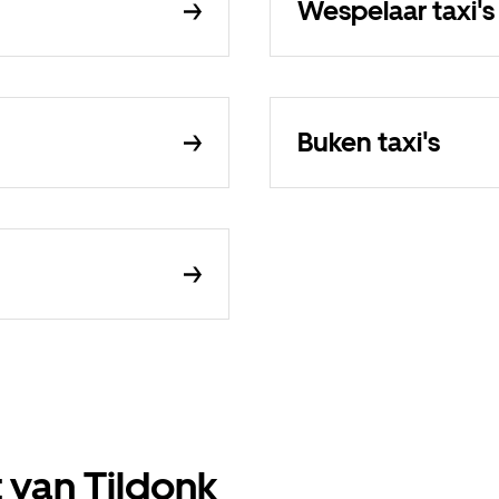
Wespelaar taxi's
Buken taxi's
t van Tildonk