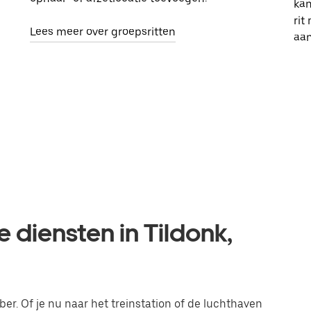
kan
rit
Lees meer over groepsritten
aa
 diensten in Tildonk,
ber. Of je nu naar het treinstation of de luchthaven