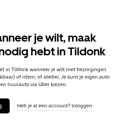
anneer je wilt, maak
 nodig hebt in Tildonk
t in Tildonk wanneer je wilt met bezorgingen
baar) of ritten, of allebei. Je kunt je eigen auto
en huurauto via Uber kiezen.
g
Heb je al een account? Inloggen