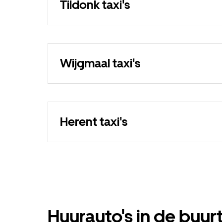
Tildonk taxi's
Wijgmaal taxi's
Herent taxi's
Huurauto's in de buur