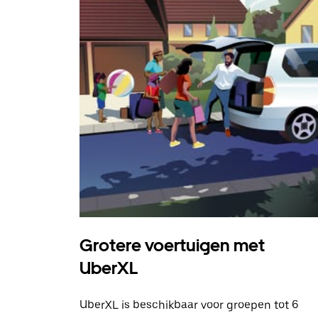
Grotere voertuigen met
UberXL
UberXL is beschikbaar voor groepen tot 6