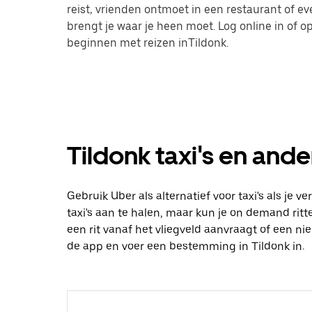
reist, vrienden ontmoet in een restaurant of 
brengt je waar je heen moet. Log online in of
beginnen met reizen inTildonk.
Tildonk taxi's en ande
Gebruik Uber als alternatief voor taxi's als je 
taxi's aan te halen, maar kun je on demand ritte
een rit vanaf het vliegveld aanvraagt of een n
de app en voer een bestemming in Tildonk in.