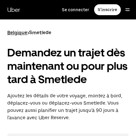
Passer
au
Uber
Se connecter
S'inscrire
contenu
principal
Belgique
>
Smetlede
Demandez un trajet dès
maintenant ou pour plus
tard à Smetlede
Ajoutez les détails de votre voyage, montez à bord,
déplacez-vous ou déplacez-vous Smetlede. Vous
pouvez aussi planifier un trajet jusqu'à 90 jours à
l'avance avec Uber Reserve.