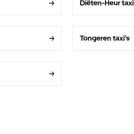
Diëten-Heur taxi
Tongeren taxi's