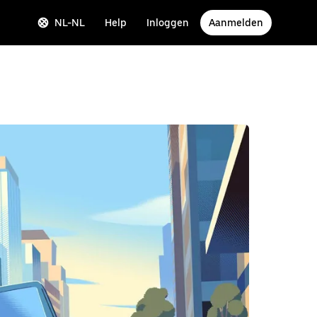
NL-NL
Help
Inloggen
Aanmelden