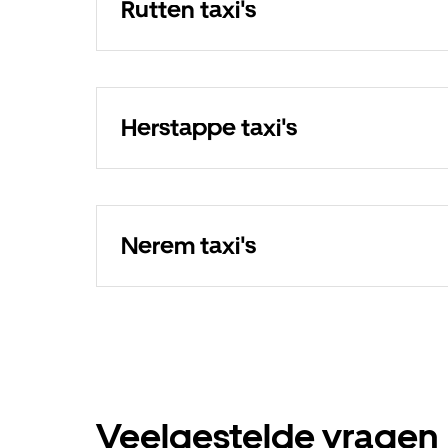
Rutten taxi's
Herstappe taxi's
Nerem taxi's
Veelgestelde vragen