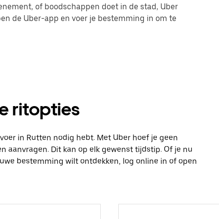
evenement, of boodschappen doet in de stad, Uber
 open de Uber-app en voer je bestemming in om te
e ritopties
vervoer in Rutten nodig hebt. Met Uber hoef je geen
n aanvragen. Dit kan op elk gewenst tijdstip. Of je nu
ieuwe bestemming wilt ontdekken, log online in of open