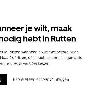
anneer je wilt, maak
 nodig hebt in Rutten
t in Rutten wanneer je wilt met bezorgingen
baar) of ritten, of allebei. Je kunt je eigen auto
en huurauto via Uber kiezen.
g
Heb je al een account? Inloggen