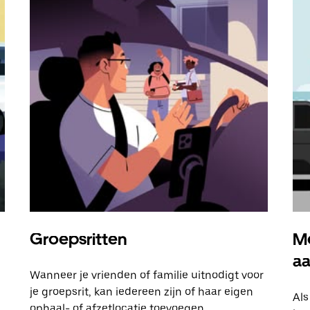
Groepsritten
Me
a
Wanneer je vrienden of familie uitnodigt voor
je groepsrit, kan iedereen zijn of haar eigen
Als
ophaal- of afzetlocatie toevoegen.