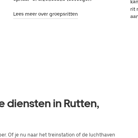
kan
rit
Lees meer over groepsritten
aa
e diensten in Rutten,
er. Of je nu naar het treinstation of de luchthaven