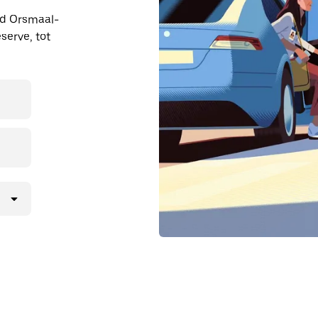
ond Orsmaal-
serve, tot