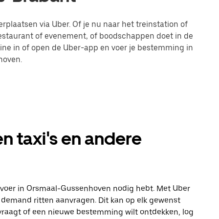
plaatsen via Uber. Of je nu naar het treinstation of
restaurant of evenement, of boodschappen doet in de
line in of open de Uber-app en voer je bestemming in
hoven.
 taxi's en andere
 vervoer in Orsmaal-Gussenhoven nodig hebt. Met Uber
on demand ritten aanvragen. Dit kan op elk gewenst
aanvraagt of een nieuwe bestemming wilt ontdekken, log