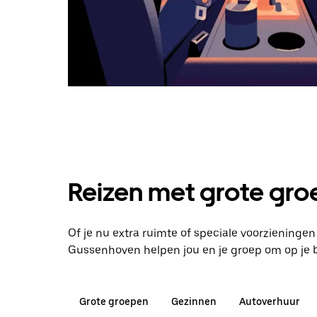
Reizen met grote groe
Of je nu extra ruimte of speciale voorzieninge
Gussenhoven helpen jou en je groep om op je
Grote groepen
Gezinnen
Autoverhuur