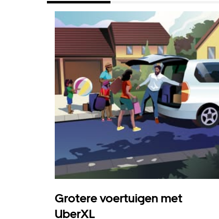
Grotere voertuigen met
UberXL