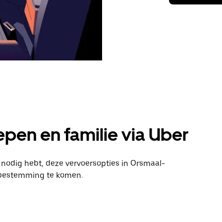
pen en familie via Uber
n nodig hebt, deze vervoersopties in Orsmaal-
 bestemming te komen.