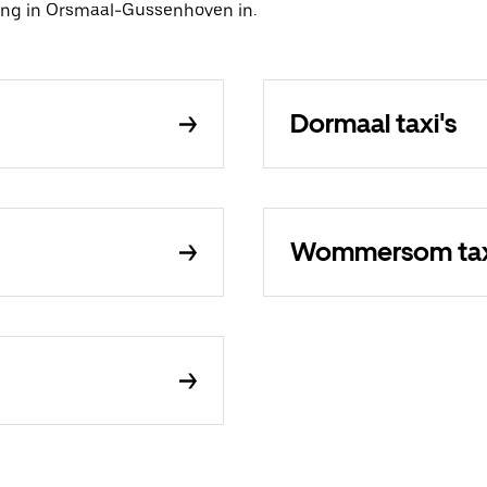
ing in Orsmaal-Gussenhoven in.
Dormaal taxi's
Wommersom tax