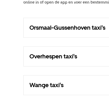
online in of open de app en voer een bestemm
Orsmaal-Gussenhoven taxi's
Overhespen taxi's
Wange taxi's