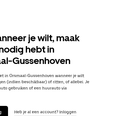
anneer je wilt, maak
 nodig hebt in
al-Gussenhoven
t in Orsmaal-Gussenhoven wanneer je wilt
n (indien beschikbaar) of ritten, of allebei. Je
auto gebruiken of een huurauto via
g
Heb je al een account? Inloggen