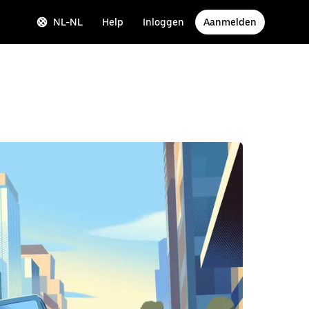
NL-NL
Help
Inloggen
Aanmelden