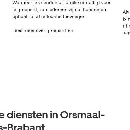
Wanneer je vrienden of familie uitnodigt voor
je groepsrit, kan iedereen zijn of haar eigen
Als
ophaal- of afzetlocatie toevoegen.
kan
rit
Lees meer over groepsritten
aa
e diensten in Orsmaal-
s-Brabant