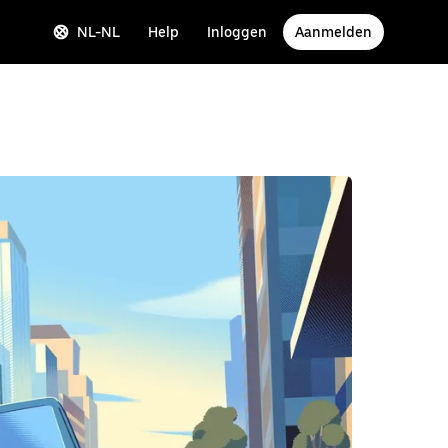
NL-NL
Help
Inloggen
Aanmelden