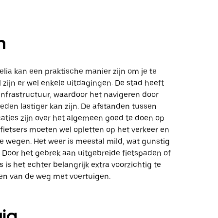
n
elia kan een praktische manier zijn om je te
l zijn er wel enkele uitdagingen. De stad heeft
infrastructuur, waardoor het navigeren door
eden lastiger kan zijn. De afstanden tussen
caties zijn over het algemeen goed te doen op
 fietsers moeten wel opletten op het verkeer en
e wegen. Het weer is meestal mild, wat gunstig
n. Door het gebrek aan uitgebreide fietspaden of
s is het echter belangrijk extra voorzichtig te
elen van de weg met voertuigen.
uig