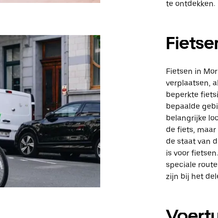
te ontdekken.
Fietse
Fietsen in Mor
verplaatsen, a
beperkte fiets
bepaalde gebi
belangrijke lo
de fiets, maar
de staat van d
is voor fietse
speciale route
zijn bij het d
Voert