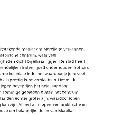
uitstekende manier om Morelia te verkennen,
historische centrum, waar veel
heden dicht bij elkaar liggen. De stad heeft
iendelijke straten, goed onderhouden trottoirs
te koloniale indeling, waardoor je je te voet
h als prettig kunt verplaatsen. Het milde
 lopen bovendien het hele jaar door
In sommige gebieden buiten het centrum
tanden echter groter zijn, waardoor lopen
kan zijn. Al met al is lopen een praktische en
ze om belangrijke delen van Morelia