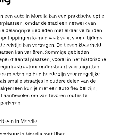
n een auto in Morelia kan een praktische optie
verplaatsen, omdat de stad een netwerk van
ie belangrijke gebieden met elkaar verbinden.
opstoppingen komen vaak voor, vooral tijdens
de reistijd kan vertragen. De beschikbaarheid
aatsen kan variëren. Sommige gebieden
erkt aantal plaatsen, vooral in het historische
eginfrastructuur ondersteunt voertuigritten,
rs moeten op hun hoede zijn voor mogelijke
ls smalle straatjes in oudere delen van de
 algemeen kun je met een auto flexibel zijn,
t aanbevolen om van tevoren routes te
 parkeren.
it aan in Morelia
overhuur in Morelia met Uber