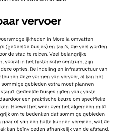
aar vervoer
oersmogelijkheden in Morelia omvatten
s (gedeelde busjes) en taxi’s, die veel worden
or de stad te reizen. Veel belangrijke
vooral in het historische centrum, zijn
 deze opties. De indeling en infrastructuur van
steunen deze vormen van vervoer, al kan het
oor sommige gebieden extra moet plannen
stand. Gedeelde busjes rijden vaak vaste
n daardoor een praktische keuze om specifieke
eiken. Hoewel het weer over het algemeen mild
langrijk om te bedenken dat sommige gebieden
 naar of van een halte kunnen vereisen, wat de
k kan beïnvloeden afhankelijk van de afstand.