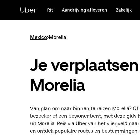
Doorgaan
naar
Uber
Rit
Aandrijving afleveren
Zakelijk
hoofdinhoud
Mexico
>
Morelia
Je verplaatsen 
Morelia
Van plan om naar binnen te reizen Morelia? Of 
bezoeker of een bewoner bent, met deze gids ha
uit Morelia. Reis via Uber van het vliegveld naa
en ontdek populaire routes en bestemmingen.