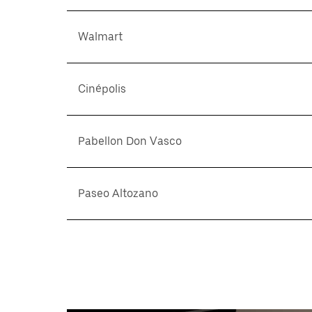
Walmart
Cinépolis
Pabellon Don Vasco
Paseo Altozano