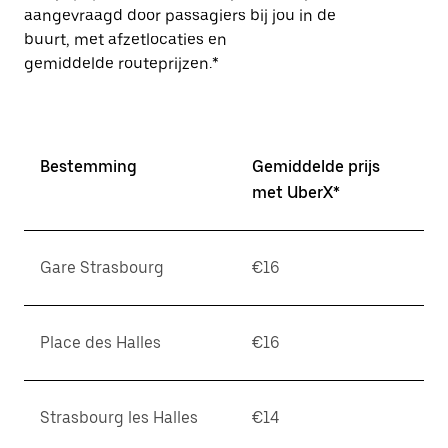
aangevraagd door passagiers bij jou in de
buurt, met afzetlocaties en
gemiddelde routeprijzen.*
Bestemming
Gemiddelde prijs
met UberX*
Gare Strasbourg
€16
Place des Halles
€16
Strasbourg les Halles
€14