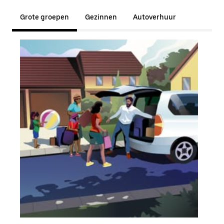
Grote groepen
Gezinnen
Autoverhuur