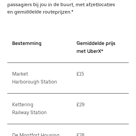
passagiers bij jou in de buurt, met afzetlocaties
en gemiddelde routeprijzen.*
Bestemming
Gemiddelde prijs
met UberX*
Market
£15
Harborough Station
Kettering
£29
Railway Station
De Montfort Housing,
£28