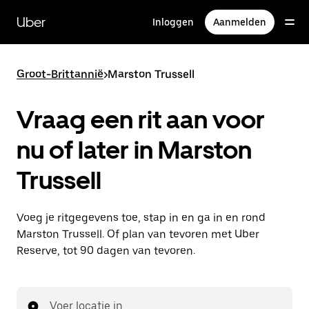
Doorgaan
naar
Uber
Inloggen
Aanmelden
hoofdinhoud
Groot-Brittannië
>
Marston Trussell
Vraag een rit aan voor
nu of later in Marston
Trussell
Voeg je ritgegevens toe, stap in en ga in en rond
Marston Trussell. Of plan van tevoren met Uber
Reserve, tot 90 dagen van tevoren.
Voer locatie in