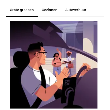
Grote groepen
Gezinnen
Autoverhuur