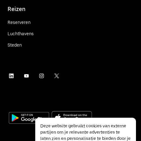
Reizen
Reserveren
Luchthavens
Steden
Deze website gebruikt cookies van externe
partijen om je relevante advertenties te
laten zien en personalisatie te bieden door je