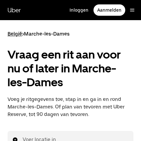
Doorgaan
naar
Uber
Inloggen
Aanmelden
hoofdinhoud
België
>
Marche-les-Dames
Vraag een rit aan voor
nu of later in Marche-
les-Dames
Voeg je ritgegevens toe, stap in en ga in en rond
Marche-les-Dames. Of plan van tevoren met Uber
Reserve, tot 90 dagen van tevoren.
Voer locatie in