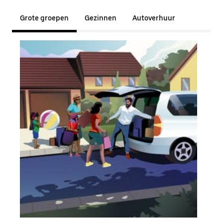
Grote groepen
Gezinnen
Autoverhuur