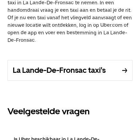
taxi in La Lande-De-Fronsac te nemen. In een
handomdraai vraag je een taxi aan en betaal je de rit.
Of je nu een taxi vanaf het vliegveld aanvraagt of een
nieuwe locatie wilt ontdekken, log in op Uber.com of
open de app en voer een bestemming in La Lande-
De-Fronsac.
La Lande-De-Fronsac taxi's
Veelgestelde vragen
Is Uber beschikbaar in La Lande-De-