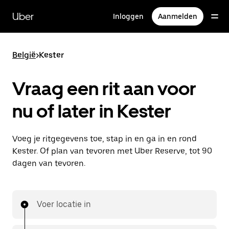
Doorgaan
naar
Uber
Inloggen
Aanmelden
hoofdinhoud
België
>
Kester
Vraag een rit aan voor
nu of later in Kester
Voeg je ritgegevens toe, stap in en ga in en rond
Kester. Of plan van tevoren met Uber Reserve, tot 90
dagen van tevoren.
Voer locatie in