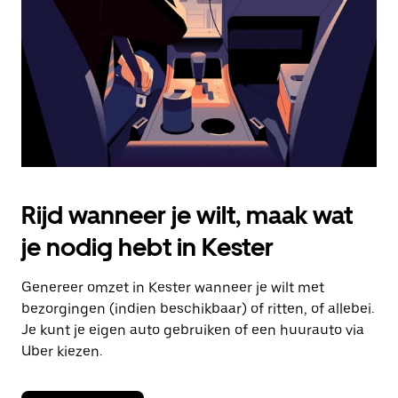
om
de
agenda
te
sluiten.
Rijd wanneer je wilt, maak wat
je nodig hebt in Kester
Genereer omzet in Kester wanneer je wilt met
bezorgingen (indien beschikbaar) of ritten, of allebei.
Je kunt je eigen auto gebruiken of een huurauto via
Uber kiezen.