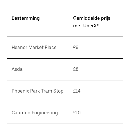
Bestemming
Gemiddelde prijs
met UberX*
Heanor Market Place
£9
Asda
£8
Phoenix Park Tram Stop
£14
Caunton Engineering
£10