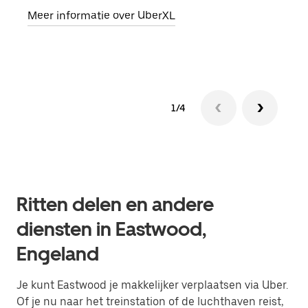
Meer informatie over UberXL
Lees
1/4
Ritten delen en andere
diensten in Eastwood,
Engeland
Je kunt Eastwood je makkelijker verplaatsen via Uber.
Of je nu naar het treinstation of de luchthaven reist,