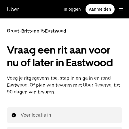
Doorgaan
naar
Uber
Inloggen
Aanmelden
hoofdinhoud
Groot-Brittannië
>
Eastwood
Vraag een rit aan voor
nu of later in Eastwood
Voeg je ritgegevens toe, stap in en ga in en rond
Eastwood. Of plan van tevoren met Uber Reserve, tot
90 dagen van tevoren.
Voer locatie in