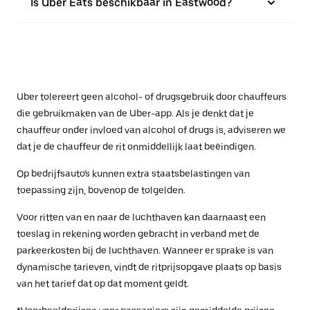
Is Uber Eats beschikbaar in Eastwood?
Uber tolereert geen alcohol- of drugsgebruik door chauffeurs
die gebruikmaken van de Uber-app. Als je denkt dat je
chauffeur onder invloed van alcohol of drugs is, adviseren we
dat je de chauffeur de rit onmiddellijk laat beëindigen.
Op bedrijfsauto's kunnen extra staatsbelastingen van
toepassing zijn, bovenop de tolgelden.
Voor ritten van en naar de luchthaven kan daarnaast een
toeslag in rekening worden gebracht in verband met de
parkeerkosten bij de luchthaven. Wanneer er sprake is van
dynamische tarieven, vindt de ritprijsopgave plaats op basis
van het tarief dat op dat moment geldt.