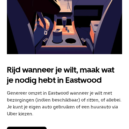
om
de
agenda
te
sluiten.
Rijd wanneer je wilt, maak wat
je nodig hebt in Eastwood
Genereer omzet in Eastwood wanneer je wilt met
bezorgingen (indien beschikbaar) of ritten, of allebei.
Je kunt je eigen auto gebruiken of een huurauto via
Uber kiezen.