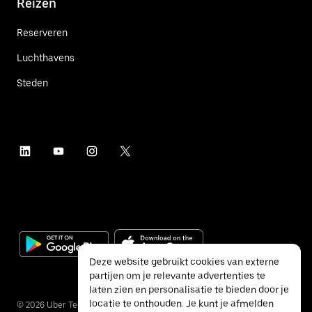
Reizen
Reserveren
Luchthavens
Steden
Deze website gebruikt cookies van externe
partijen om je relevante advertenties te
laten zien en personalisatie te bieden door je
locatie te onthouden. Je kunt je afmelden
©
2026
Uber Technologies Inc.