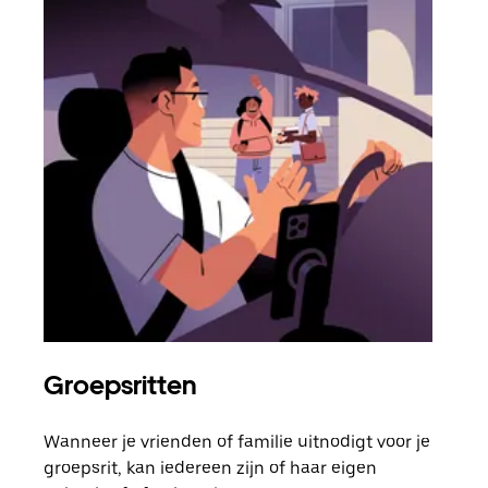
Groepsritten
Me
Wanneer je vrienden of familie uitnodigt voor je
Als 
groepsrit, kan iedereen zijn of haar eigen
kan 