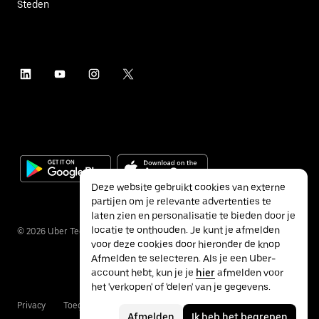
Steden
Deze website gebruikt cookies van externe
partijen om je relevante advertenties te
laten zien en personalisatie te bieden door je
locatie te onthouden. Je kunt je afmelden
©
2026
Uber Technologies Inc.
voor deze cookies door hieronder de knop
Afmelden te selecteren. Als je een Uber-
account hebt, kun je je
hier
afmelden voor
het 'verkopen' of 'delen' van je gegevens.
Privacy
Toegankelijkheid
Voorwaarden
Afmelden
Ik heb het begrepen