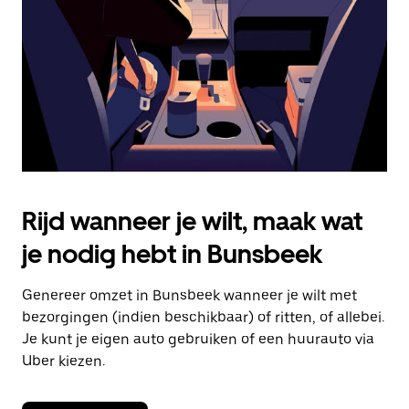
om
de
agenda
te
sluiten.
Rijd wanneer je wilt, maak wat
je nodig hebt in Bunsbeek
Genereer omzet in Bunsbeek wanneer je wilt met
bezorgingen (indien beschikbaar) of ritten, of allebei.
Je kunt je eigen auto gebruiken of een huurauto via
Uber kiezen.