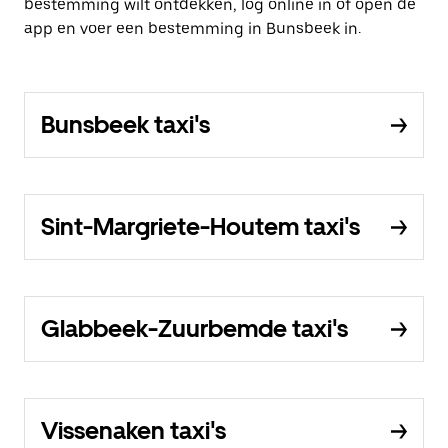
bestemming wilt ontdekken, log online in of open de
app en voer een bestemming in Bunsbeek in.
Bunsbeek taxi's
Sint-Margriete-Houtem taxi's
Glabbeek-Zuurbemde taxi's
Vissenaken taxi's