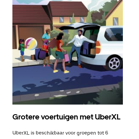
Grotere voertuigen met UberXL
Gro
UberXL is beschikbaar voor groepen tot 6
Wann