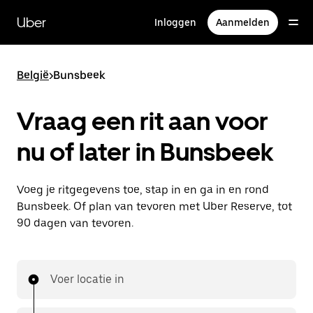
Doorgaan
naar
Uber
Inloggen
Aanmelden
hoofdinhoud
België
>
Bunsbeek
Vraag een rit aan voor
nu of later in Bunsbeek
Voeg je ritgegevens toe, stap in en ga in en rond
Bunsbeek. Of plan van tevoren met Uber Reserve, tot
90 dagen van tevoren.
Voer locatie in