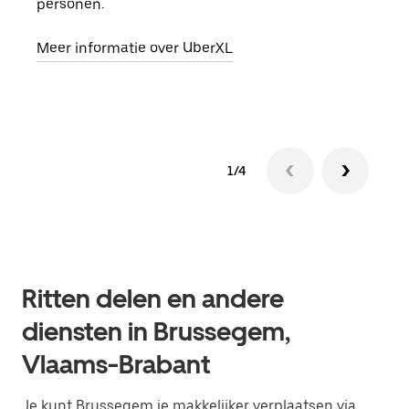
personen.
groe
opha
Meer informatie over UberXL
Lees
1/4
Ritten delen en andere
diensten in Brussegem,
Vlaams-Brabant
Je kunt Brussegem je makkelijker verplaatsen via