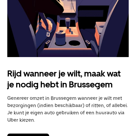
om
de
agenda
te
sluiten.
Rijd wanneer je wilt, maak wat
je nodig hebt in Brussegem
Genereer omzet in Brussegem wanneer je wilt met
bezorgingen (indien beschikbaar) of ritten, of allebei.
Je kunt je eigen auto gebruiken of een huurauto via
Uber kiezen.