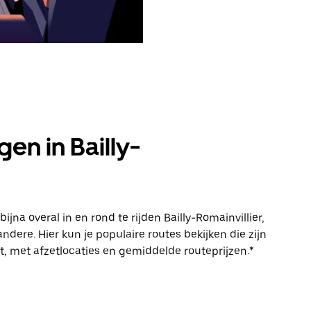
en in Bailly-
a overal in en rond te rijden Bailly-Romainvillier,
ere. Hier kun je populaire routes bekijken die zijn
t, met afzetlocaties en gemiddelde routeprijzen.*