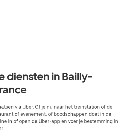
 diensten in Bailly-
France
aatsen via Uber. Of je nu naar het treinstation of de
taurant of evenement, of boodschappen doet in de
line in of open de Uber-app en voer je bestemming in
r.