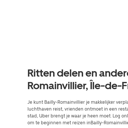
Ritten delen en andere
Romainvillier, Île-de-
Je kunt Bailly-Romainvillier je makkelijker verpl
luchthaven reist, vrienden ontmoet in een res
stad, Uber brengt je waar je heen moet. Log on
om te beginnen met reizen inBailly-Romainvillie