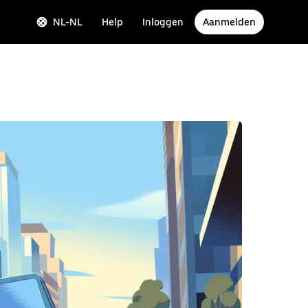
NL-NL
Help
Inloggen
Aanmelden