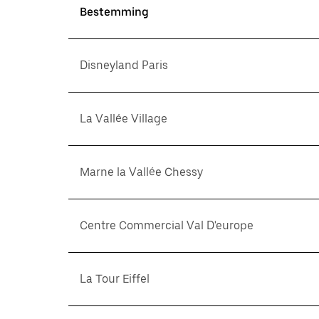
Bestemming
Disneyland Paris
La Vallée Village
Marne la Vallée Chessy
Centre Commercial Val D'europe
La Tour Eiffel