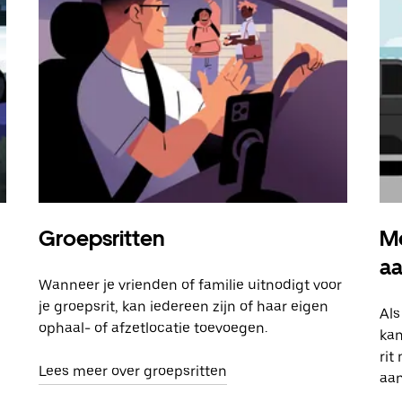
Groepsritten
Me
a
Wanneer je vrienden of familie uitnodigt voor
je groepsrit, kan iedereen zijn of haar eigen
Als
ophaal- of afzetlocatie toevoegen.
kan
rit
Lees meer over groepsritten
aa