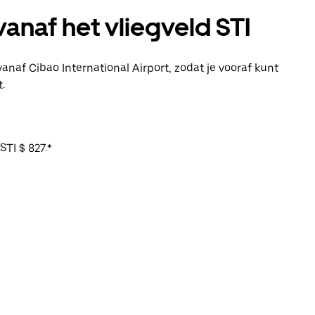
anaf het vliegveld STI
anaf Cibao International Airport, zodat je vooraf kunt
.
TI $ 827.*