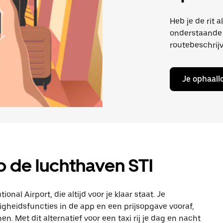
Heb je de rit 
onderstaande 
routebeschrijv
Je ophaall
p de luchthaven STI
ional Airport, die altijd voor je klaar staat. Je
ligheidsfuncties in de app en een prijsopgave vooraf,
. Met dit alternatief voor een taxi rij je dag en nacht