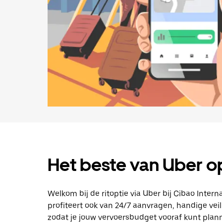
Het beste van Uber o
Welkom bij de ritoptie via Uber bij Cibao Internat
profiteert ook van 24/7 aanvragen, handige vei
zodat je jouw vervoersbudget vooraf kunt plannen