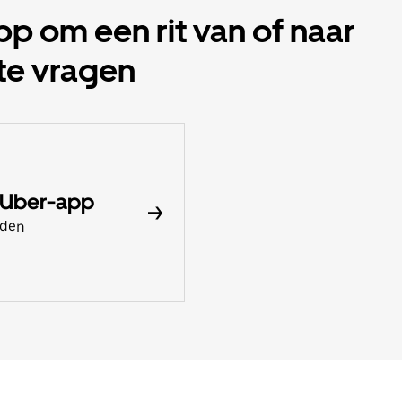
 om een rit van of naar
 te vragen
 Uber-app
aden