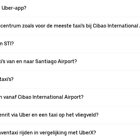
e Uber-app?
 centrum zoals voor de meeste taxi's bij Cibao International
n STI?
i's van en naar Santiago Airport?
axi's?
en vanaf Cibao International Airport?
nrit via Uber en een taxi op het vliegveld?
ventaxi rijden in vergelijking met UberX?