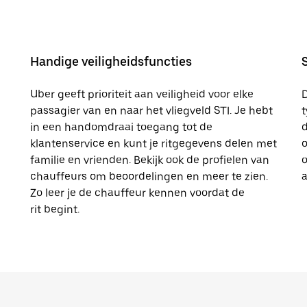
Handige veiligheidsfuncties
Uber geeft prioriteit aan veiligheid voor elke
passagier van en naar het vliegveld STI. Je hebt
t
in een handomdraai toegang tot de
d
klantenservice en kunt je ritgegevens delen met
o
familie en vrienden. Bekijk ook de profielen van
o
chauffeurs om beoordelingen en meer te zien.
a
Zo leer je de chauffeur kennen voordat de
rit begint.