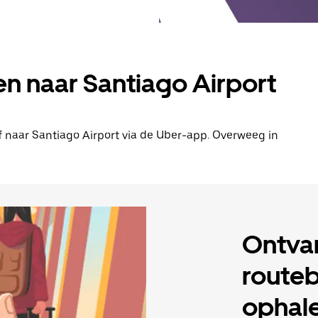
en naar Santiago Airport
 of naar Santiago Airport via de Uber-app. Overweeg in
Ontva
routeb
ophale