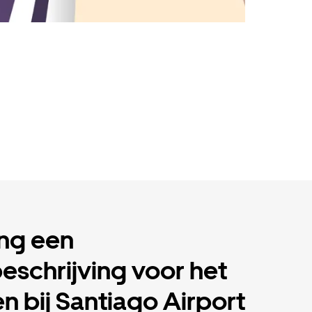
ng een
eschrijving voor het
n bij Santiago Airport