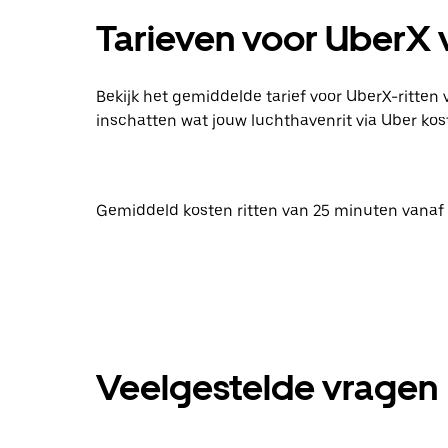
Tarieven voor UberX v
Bekijk het gemiddelde tarief voor UberX-ritten v
inschatten wat jouw luchthavenrit via Uber kost
Gemiddeld kosten ritten van 25 minuten vanaf S
Veelgestelde vragen