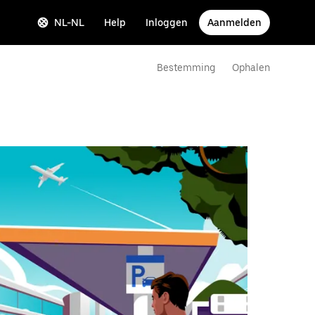
NL-NL
Help
Inloggen
Aanmelden
Bestemming
Ophalen