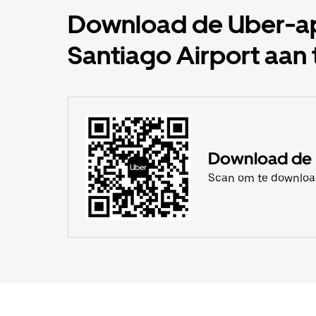
Download de Uber-app
Santiago Airport aan
Download de
Scan om te downlo