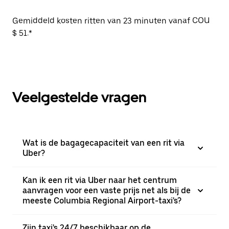
Gemiddeld kosten ritten van 23 minuten vanaf COU
$ 51.*
Veelgestelde vragen
Wat is de bagagecapaciteit van een rit via
Uber?
Kan ik een rit via Uber naar het centrum
aanvragen voor een vaste prijs net als bij de
meeste Columbia Regional Airport-taxi's?
Zijn taxi's 24/7 beschikbaar op de