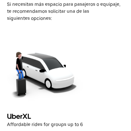
Si necesitas más espacio para pasajeros o equipaje,
te recomendamos solicitar una de las
siguientes opciones:
UberXL
U
Affordable rides for groups up to 6
Af