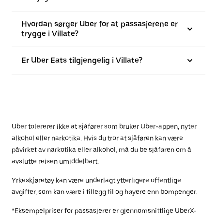
Hvordan sørger Uber for at passasjerene er
trygge i Villate?
Er Uber Eats tilgjengelig i Villate?
Uber tolererer ikke at sjåfører som bruker Uber-appen, nyter
alkohol eller narkotika. Hvis du tror at sjåføren kan være
påvirket av narkotika eller alkohol, må du be sjåføren om å
avslutte reisen umiddelbart.
Yrkeskjøretøy kan være underlagt ytterligere offentlige
avgifter, som kan være i tillegg til og høyere enn bompenger.
*Eksempelpriser for passasjerer er gjennomsnittlige UberX-