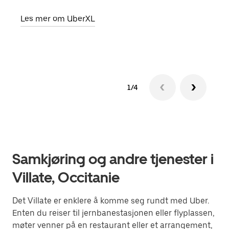
hent
Les mer om UberXL
Finn
1/4
Samkjøring og andre tjenester i
Villate, Occitanie
Det Villate er enklere å komme seg rundt med Uber.
Enten du reiser til jernbanestasjonen eller flyplassen,
møter venner på en restaurant eller et arrangement,