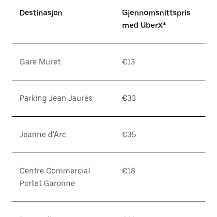
Destinasjon
Gjennomsnittspris
med UberX*
Gare Muret
€13
Parking Jean Jaurès
€33
Jeanne d'Arc
€35
Centre Commercial
€18
Portet Garonne