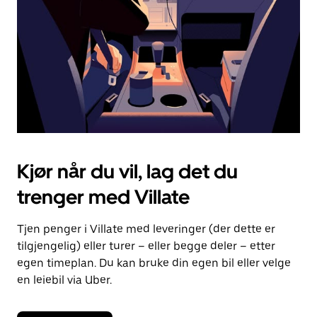
lukke
kalenderen.
Kjør når du vil, lag det du
trenger med Villate
Tjen penger i Villate med leveringer (der dette er
tilgjengelig) eller turer – eller begge deler – etter
egen timeplan. Du kan bruke din egen bil eller velge
en leiebil via Uber.