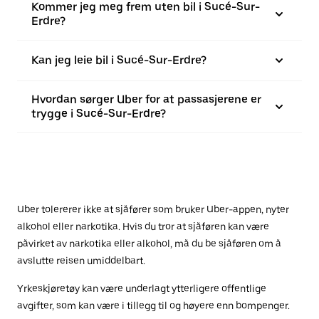
Kommer jeg meg frem uten bil i Sucé-Sur-
Erdre?
Kan jeg leie bil i Sucé-Sur-Erdre?
Hvordan sørger Uber for at passasjerene er
trygge i Sucé-Sur-Erdre?
Uber tolererer ikke at sjåfører som bruker Uber-appen, nyter
alkohol eller narkotika. Hvis du tror at sjåføren kan være
påvirket av narkotika eller alkohol, må du be sjåføren om å
avslutte reisen umiddelbart.
Yrkeskjøretøy kan være underlagt ytterligere offentlige
avgifter, som kan være i tillegg til og høyere enn bompenger.