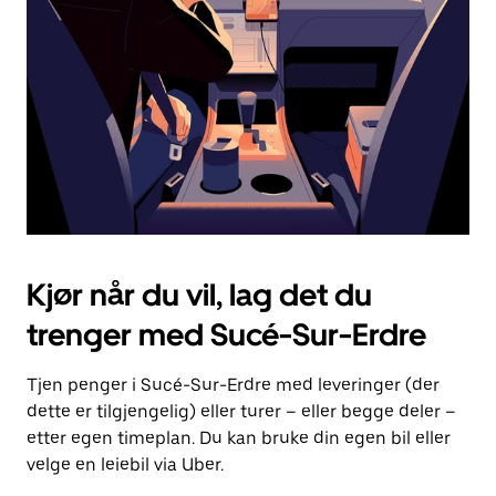
for
å
lukke
kalenderen.
Kjør når du vil, lag det du
trenger med Sucé-Sur-Erdre
Tjen penger i Sucé-Sur-Erdre med leveringer (der
dette er tilgjengelig) eller turer – eller begge deler –
etter egen timeplan. Du kan bruke din egen bil eller
velge en leiebil via Uber.