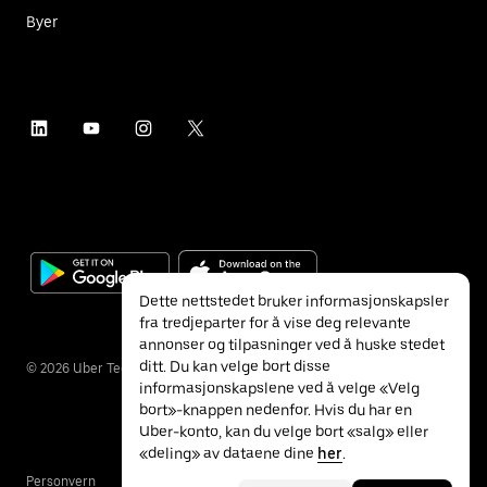
Byer
Dette nettstedet bruker informasjonskapsler
fra tredjeparter for å vise deg relevante
annonser og tilpasninger ved å huske stedet
ditt. Du kan velge bort disse
©
2026
Uber Technologies Inc.
informasjonskapslene ved å velge «Velg
bort»-knappen nedenfor. Hvis du har en
Uber-konto, kan du velge bort «salg» eller
«deling» av dataene dine
her
.
Personvern
Tilgjengelighet
Vilkår