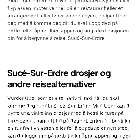
med Uber. Enten du reiser til jernbanestasjonen eller
flyplassen, møter venner på en restaurant eller et
arrangement, eller løper ærend i byen, hjelper Uber
deg med å komme deg dit du skal. Logg deg på
nettet eller åpne Uber-appen og angi destinasjonen
din for å begynne å reise iSucé-Sur-Erdre.
Sucé-Sur-Erdre drosjer og
andre reisealternativer
Vurder Uber som et alternativ til taxi når du skal
komme deg rundt i Sucé-Sur-Erdre. Med Uber kan du
bytte ut å vinke inn drosjer med å bestille turer på
forespørsel, uansett tid på døgnet. Enten du bestiller
en tur fra flyplassen eller for å oppdage et nytt sted,
kan du logge inn på nettet eller åpne appen og legge