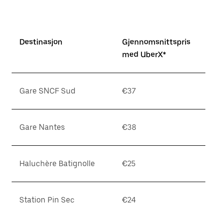
Destinasjon
Gjennomsnittspris
med UberX*
Gare SNCF Sud
€37
Gare Nantes
€38
Haluchère Batignolle
€25
Station Pin Sec
€24