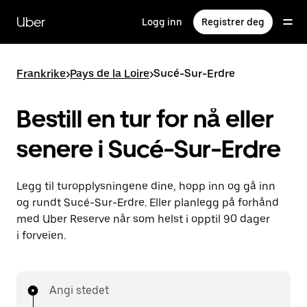
Hopp
til
Uber
Logg inn
Registrer deg
hovedinnholdet
Frankrike
>
Pays de la Loire
>
Sucé-Sur-Erdre
Bestill en tur for nå eller
senere i Sucé-Sur-Erdre
Legg til turopplysningene dine, hopp inn og gå inn
og rundt Sucé-Sur-Erdre. Eller planlegg på forhånd
med Uber Reserve når som helst i opptil 90 dager
i forveien.
Angi stedet