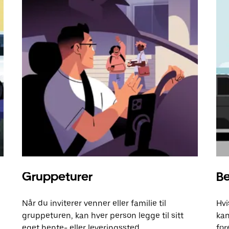
Gruppeturer
Be
Når du inviterer venner eller familie til
Hvi
gruppeturen, kan hver person legge til sitt
kan
eget hente- eller leveringssted.
for