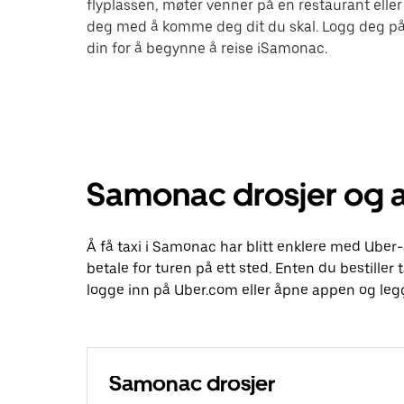
flyplassen, møter venner på en restaurant eller
deg med å komme deg dit du skal. Logg deg på
din for å begynne å reise iSamonac.
Samonac drosjer og a
Å få taxi i Samonac har blitt enklere med Uber-
betale for turen på ett sted. Enten du bestiller t
logge inn på Uber.com eller åpne appen og leg
Samonac drosjer