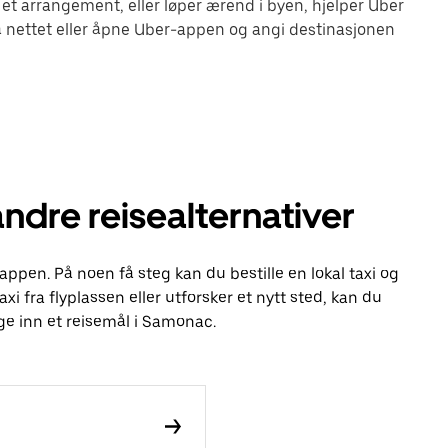
 et arrangement, eller løper ærend i byen, hjelper Uber
 nettet eller åpne Uber-appen og angi destinasjonen
ndre reisealternativer
appen. På noen få steg kan du bestille en lokal taxi og
axi fra flyplassen eller utforsker et nytt sted, kan du
ge inn et reisemål i Samonac.