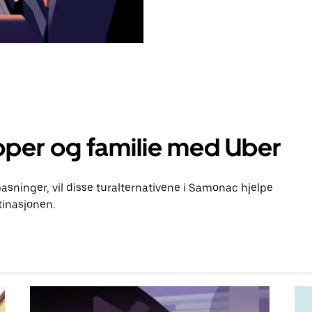
pper og familie med Uber
lpasninger, vil disse turalternativene i Samonac hjelpe
inasjonen.