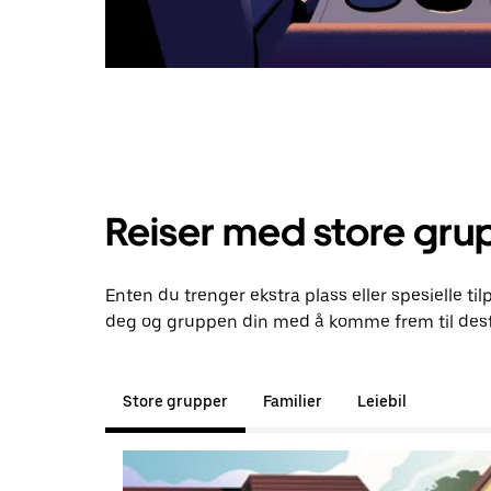
Reiser med store gru
Enten du trenger ekstra plass eller spesielle ti
deg og gruppen din med å komme frem til dest
Store grupper
Familier
Leiebil