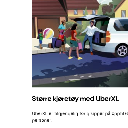
Større kjøretøy med UberXL
UberXL er tilgjengelig for grupper på opptil 6
personer.