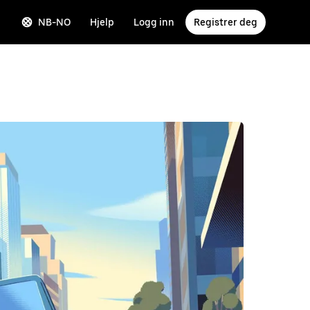
NB-NO
Hjelp
Logg inn
Registrer deg