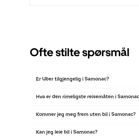
Ofte stilte spørsmål
Er Uber tilgjengelig i Samonac?
Hva er den rimeligste reisemåten i Samona
Kommer jeg meg frem uten bil i Samonac?
Kan jeg leie bil i Samonac?