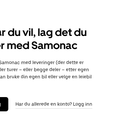
r du vil, lag det du
er med Samonac
 Samonac med leveringer (der dette er
ller turer – eller begge deler – etter egen
an bruke din egen bil eller velge en leiebil
g
Har du allerede en konto? Logg inn