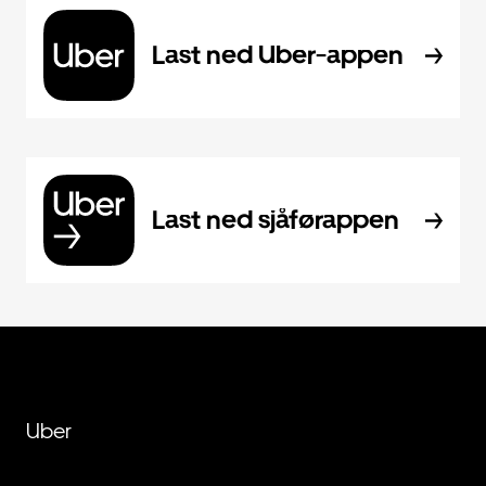
Last ned Uber-appen
Last ned sjåførappen
Uber