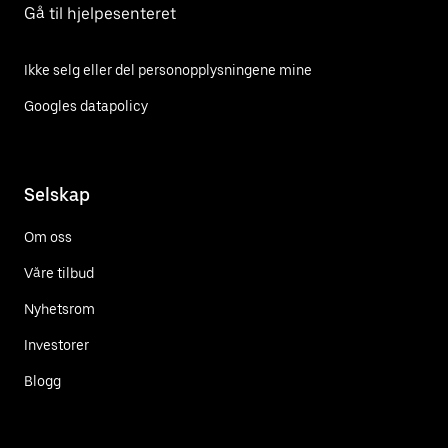
Gå til hjelpesenteret
Ikke selg eller del personopplysningene mine
Googles datapolicy
Selskap
Om oss
Våre tilbud
Nyhetsrom
Investorer
Blogg