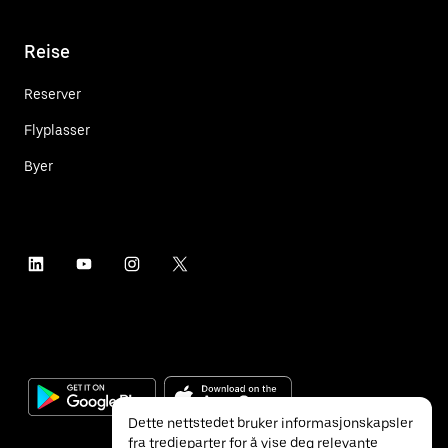
Reise
Reserver
Flyplasser
Byer
Dette nettstedet bruker informasjonskapsler
fra tredjeparter for å vise deg relevante