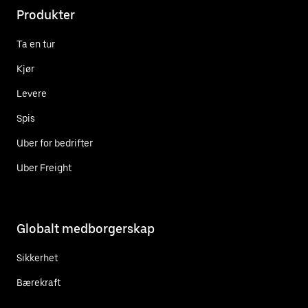
Produkter
Ta en tur
Kjør
Levere
Spis
Uber for bedrifter
Uber Freight
Globalt medborgerskap
Sikkerhet
Bærekraft