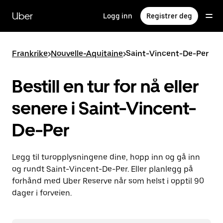
Hopp
til
Uber
Logg inn
Registrer deg
hovedinnholdet
Frankrike
>
Nouvelle-Aquitaine
>
Saint-Vincent-De-Per
Bestill en tur for nå eller
senere i Saint-Vincent-
De-Per
Legg til turopplysningene dine, hopp inn og gå inn
og rundt Saint-Vincent-De-Per. Eller planlegg på
forhånd med Uber Reserve når som helst i opptil 90
dager i forveien.