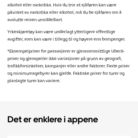
alkohol eller narkotika. Hvis du tror at sjåføren kan være
påvirket av narkotika eller alkohol, må du be sjåføren om å
avslutte reisen umiddelbart.
Yrkeskjøretøy kan være underlagt ytterligere offentlige
avgifter, som kan være i tillegg til og høyere enn bompenger.
*Eksempelpriser for passasjerer er gjennomsnittlige UberX-
priser og gjenspeiler ikke variasjoner på grunn av geografi,
trafikkforsinkelser, kampanjer eller andre faktorer. Faste priser
og minimumsgebyrer kan gjelde. Faktiske priser for turer og
planlagte turer kan variere.
Det er enklere i appene