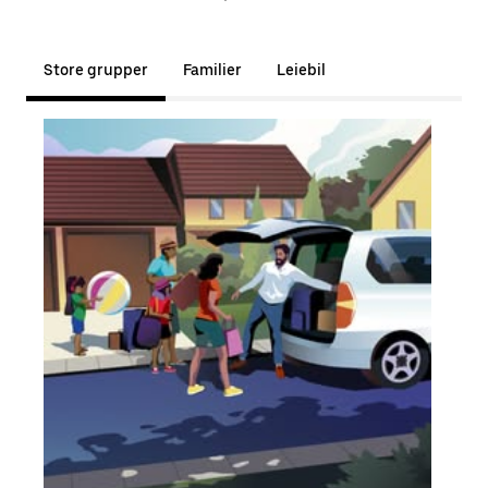
Store grupper
Familier
Leiebil