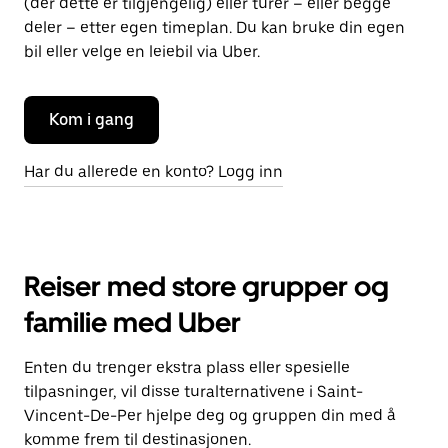
(der dette er tilgjengelig) eller turer – eller begge
deler – etter egen timeplan. Du kan bruke din egen
bil eller velge en leiebil via Uber.
Kom i gang
Har du allerede en konto? Logg inn
Reiser med store grupper og
familie med Uber
Enten du trenger ekstra plass eller spesielle
tilpasninger, vil disse turalternativene i Saint-
Vincent-De-Per hjelpe deg og gruppen din med å
komme frem til destinasjonen.